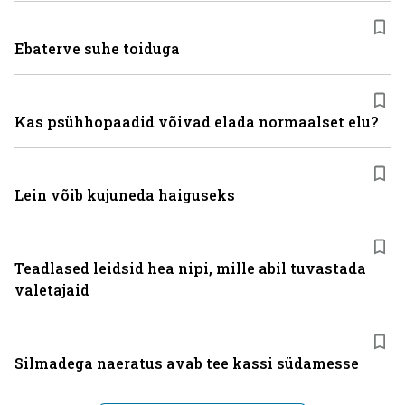
Ebaterve suhe toiduga
Kas psühhopaadid võivad elada normaalset elu?
Lein võib kujuneda haiguseks
Teadlased leidsid hea nipi, mille abil tuvastada
valetajaid
Silmadega naeratus avab tee kassi südamesse