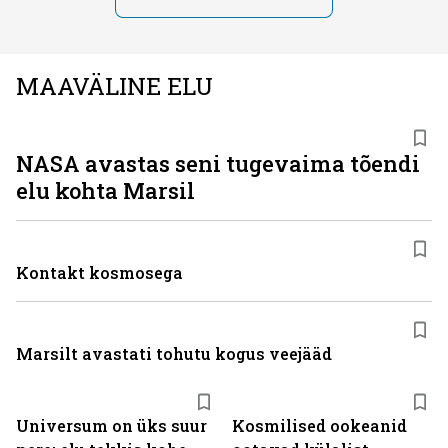
MAAVÄLINE ELU
NASA avastas seni tugevaima tõendi
elu kohta Marsil
Kontakt kosmosega
Marsilt avastati tohutu kogus veejääd
Universum on üks suur
Kosmilised ookeanid