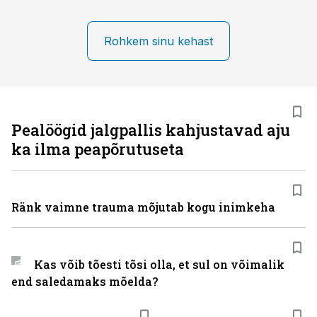
Rohkem sinu kehast
Pealöögid jalgpallis kahjustavad aju
ka ilma peapõrutuseta
Ränk vaimne trauma mõjutab kogu inimkeha
Kas võib tõesti tõsi olla, et sul on võimalik
end saledamaks mõelda?