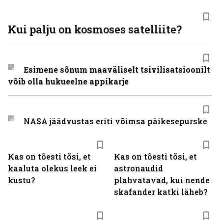
Kui palju on kosmoses satelliite?
Esimene sõnum maaväliselt tsivilisatsioonilt
võib olla hukueelne appikarje
NASA jäädvustas eriti võimsa päikesepurske
Kas on tõesti tõsi, et
Kas on tõesti tõsi, et
kaaluta olekus leek ei
astronaudid
kustu?
plahvatavad, kui nende
skafander katki läheb?