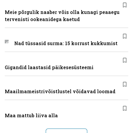
Meie põrgulik naaber võis olla kunagi peaaegu
tervenisti ookeanidega kaetud
Nad tüssasid surma: 15 korrust kukkumist
Gigandid laastasid päikesesüsteemi
Maailmameistrivõistlustel võidavad loomad
Maa mattub liiva alla