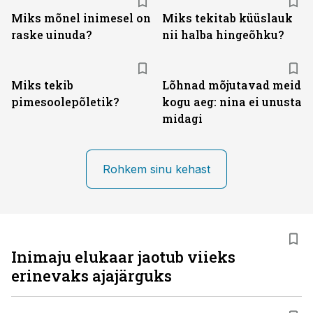
Miks mõnel inimesel on
Miks tekitab küüslauk
raske uinuda?
nii halba hingeõhku?
Miks tekib
Lõhnad mõjutavad meid
pimesoolepõletik?
kogu aeg: nina ei unusta
midagi
Rohkem sinu kehast
Inimaju elukaar jaotub viieks
erinevaks ajajärguks