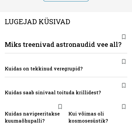
LUGEJAD KÜSIVAD
Miks treenivad astronaudid vee all?
Kuidas on tekkinud veregrupid?
Kuidas saab sinivaal toituda krillidest?
Kuidas navigeeritakse
Kui võimas oli
kuumaõhupalli?
kosmosesüstik?