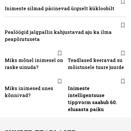
Inimeste silmad pärinevad ürgselt kükloobilt
Pealöögid jalgpallis kahjustavad aju ka ilma
peapõrutuseta
Miks mõnel inimesel on
Teadlased keeravad su
raske uinuda?
mõistusele tuure juurde
Miks inimesed unes
Inimeste
kõnnivad?
intelligentsuse
tippvorm saabub 60.
eluaasta paiku