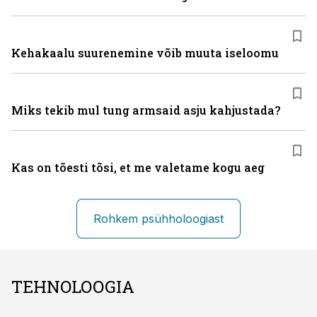
Kehakaalu suurenemine võib muuta iseloomu
Miks tekib mul tung armsaid asju kahjustada?
Kas on tõesti tõsi, et me valetame kogu aeg
Rohkem psühholoogiast
TEHNOLOOGIA