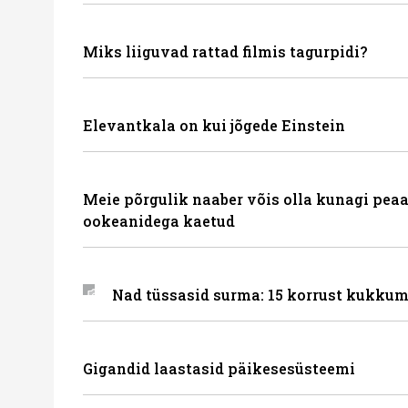
Miks liiguvad rattad filmis tagurpidi?
Elevantkala on kui jõgede Einstein
Meie põrgulik naaber võis olla kunagi peaa
ookeanidega kaetud
Nad tüssasid surma: 15 korrust kukkum
Gigandid laastasid päikesesüsteemi