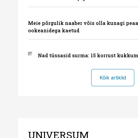
Meie põrgulik naaber võis olla kunagi peaa
ookeanidega kaetud
Nad tüssasid surma: 15 korrust kukkum
Kõik artiklid
UNIVERSUM