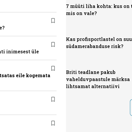
7 müüti liha kohta: kus on 
mis on vale?
e?
Kas profisportlastel on su
südamerabanduse risk?
ti inimesest üle
Briti teadlane pakub
tsatas eile kogemata
vahelduvpaastule märksa
lihtsamat alternatiivi