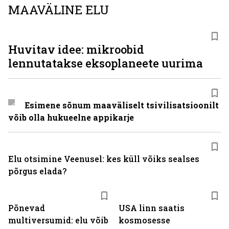
MAAVÄLINE ELU
Huvitav idee: mikroobid
lennutatakse eksoplaneete uurima
Esimene sõnum maaväliselt tsivilisatsioonilt
võib olla hukueelne appikarje
Elu otsimine Veenusel: kes küll võiks sealses
põrgus elada?
Põnevad
USA linn saatis
multiversumid: elu võib
kosmosesse