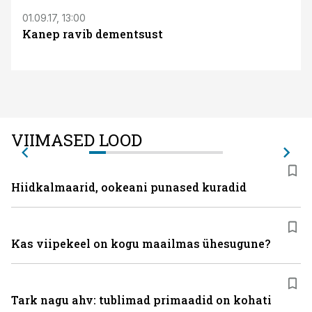
01.09.17, 13:00
Kanep ravib dementsust
VIIMASED LOOD
Hiidkalmaarid, ookeani punased kuradid
Kas viipekeel on kogu maailmas ühesugune?
Tark nagu ahv: tublimad primaadid on kohati