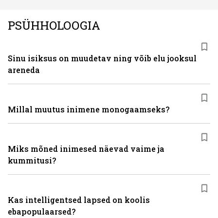
PSÜHHOLOOGIA
Sinu isiksus on muudetav ning võib elu jooksul
areneda
Millal muutus inimene monogaamseks?
Miks mõned inimesed näevad vaime ja
kummitusi?
Kas intelligentsed lapsed on koolis
ebapopulaarsed?