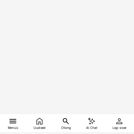
Menüü
Uudised
Otsing
AI Chat
Logi sisse