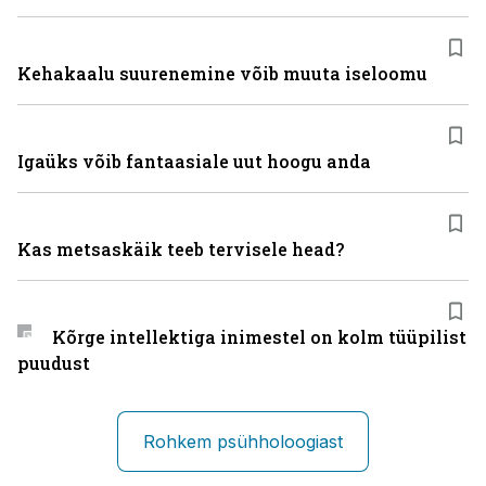
Kehakaalu suurenemine võib muuta iseloomu
Igaüks võib fantaasiale uut hoogu anda
Kas metsaskäik teeb tervisele head?
Kõrge intellektiga inimestel on kolm tüüpilist
puudust
Rohkem psühholoogiast