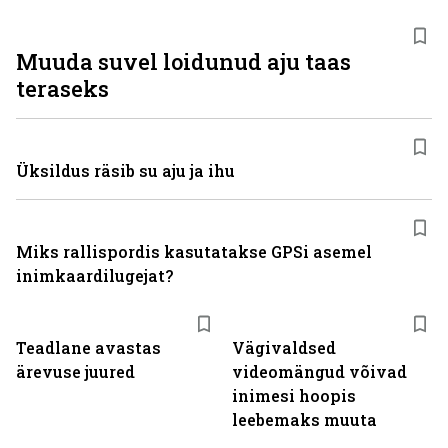
Muuda suvel loidunud aju taas
teraseks
Üksildus räsib su aju ja ihu
Miks rallispordis kasutatakse GPSi asemel
inimkaardilugejat?
Teadlane avastas
Vägivaldsed
ärevuse juured
videomängud võivad
inimesi hoopis
leebemaks muuta