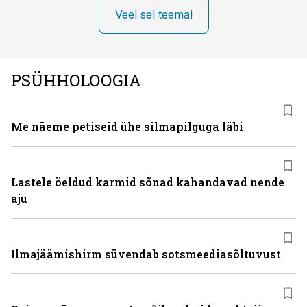
Veel sel teemal
PSÜHHOLOOGIA
Me näeme petiseid ühe silmapilguga läbi
Lastele öeldud karmid sõnad kahandavad nende
aju
Ilmajäämishirm süvendab sotsmeediasõltuvust