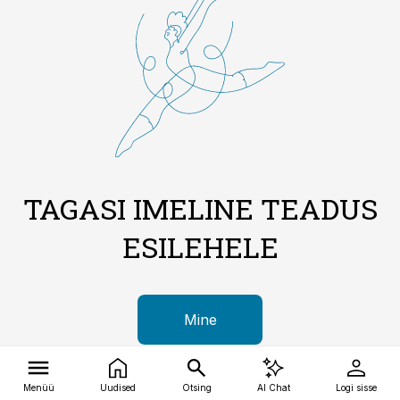
TAGASI IMELINE TEADUS
ESILEHELE
Mine
Menüü
Uudised
Otsing
AI Chat
Logi sisse