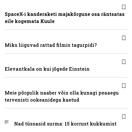
SpaceX-i kanderaketi majakõrgune osa räntsatas
eile kogemata Kuule
Miks liiguvad rattad filmis tagurpidi?
Elevantkala on kui jõgede Einstein
Meie põrgulik naaber võis olla kunagi peaaegu
tervenisti ookeanidega kaetud
Nad tüssasid surma: 15 korrust kukkumist