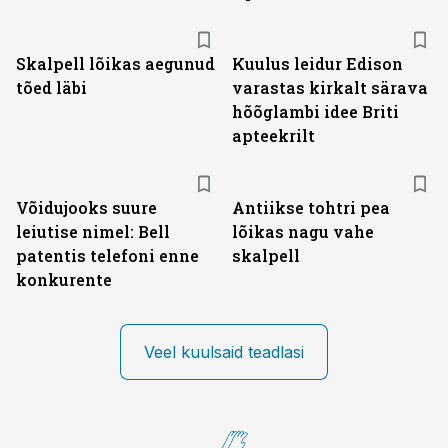
Skalpell lõikas aegunud
Kuulus leidur Edison
tõed läbi
varastas kirkalt särava
hõõglambi idee Briti
apteekrilt
Võidujooks suure
Antiikse tohtri pea
leiutise nimel: Bell
lõikas nagu vahe
patentis telefoni enne
skalpell
konkurente
Veel kuulsaid teadlasi