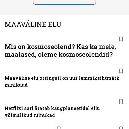
MAAVÄLINE ELU
Mis on kosmoseolend? Kas ka meie,
maalased, oleme kosmoseolendid?
Maavälise elu otsinguil on uus lemmiksihtmärk:
minikuud
Netflixi sari äratab kaugplaneetidel ellu
võimalikud tulnukad