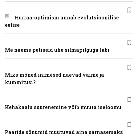
Hurraa-optimism annab evolutsioonilise
eelise
Me näeme petiseid ühe silmapilguga läbi
Miks mõned inimesed näevad vaime ja
kummitusi?
Kehakaalu suurenemine võib muuta iseloomu
Paaride sõnumid muutuvad aina sarnasemaks