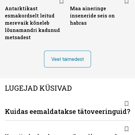
Antarktikast
Maa aineringe
esmakordselt leitud
inseneride seis on
merevaik kõneleb
habras
lõunamandri kadunud
metsadest
Veel taimedest
LUGEJAD KÜSIVAD
Kuidas eemaldatakse tätoveeringuid?