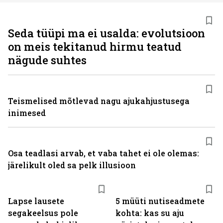
Seda tüüpi ma ei usalda: evolutsioon
on meis tekitanud hirmu teatud
nägude suhtes
Teismelised mõtlevad nagu ajukahjustusega
inimesed
Osa teadlasi arvab, et vaba tahet ei ole olemas:
järelikult oled sa pelk illusioon
Lapse lausete
5 müüti nutiseadmete
segakeelsus pole
kohta: kas su aju