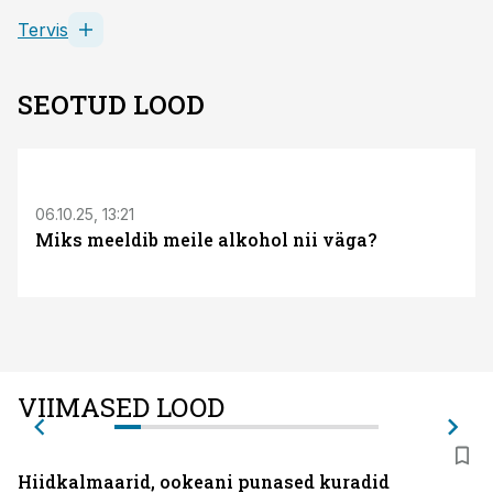
Tervis
SEOTUD LOOD
06.10.25, 13:21
Miks meeldib meile alkohol nii väga?
VIIMASED LOOD
Hiidkalmaarid, ookeani punased kuradid