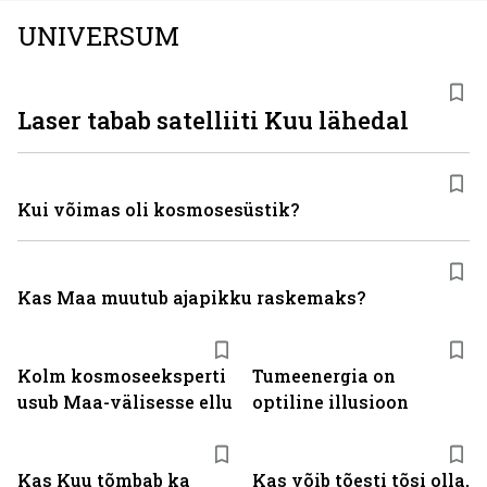
UNIVERSUM
Laser tabab satelliiti Kuu lähedal
Kui võimas oli kosmosesüstik?
Kas Maa muutub ajapikku raskemaks?
Kolm kosmoseeksperti
Tumeenergia on
usub Maa-välisesse ellu
optiline illusioon
Kas Kuu tõmbab ka
Kas võib tõesti tõsi olla,