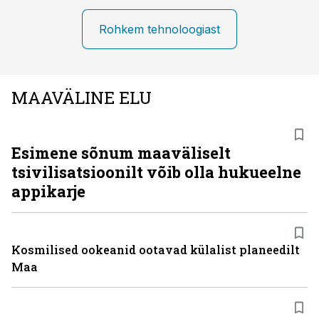
Rohkem tehnoloogiast
MAAVÄLINE ELU
Esimene sõnum maaväliselt
tsivilisatsioonilt võib olla hukueelne
appikarje
Kosmilised ookeanid ootavad külalist planeedilt
Maa