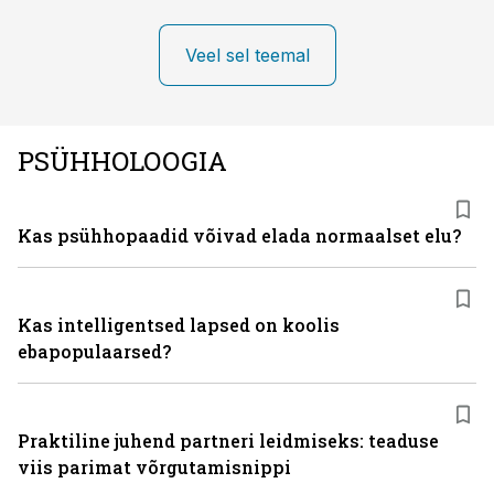
Veel sel teemal
PSÜHHOLOOGIA
Kas psühhopaadid võivad elada normaalset elu?
Kas intelligentsed lapsed on koolis
ebapopulaarsed?
Praktiline juhend partneri leidmiseks: teaduse
viis parimat võrgutamisnippi