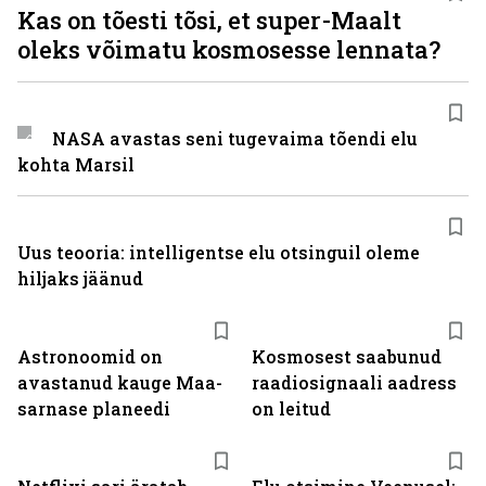
Kas on tõesti tõsi, et super-Maalt
oleks võimatu kosmosesse lennata?
NASA avastas seni tugevaima tõendi elu
kohta Marsil
Uus teooria: intelligentse elu otsinguil oleme
hiljaks jäänud
Astronoomid on
Kosmosest saabunud
avastanud kauge Maa-
raadiosignaali aadress
sarnase planeedi
on leitud