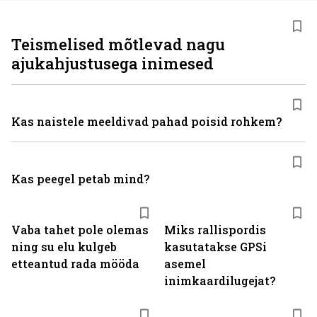
Teismelised mõtlevad nagu
ajukahjustusega inimesed
Kas naistele meeldivad pahad poisid rohkem?
Kas peegel petab mind?
Vaba tahet pole olemas
Miks rallispordis
ning su elu kulgeb
kasutatakse GPSi
etteantud rada mööda
asemel
inimkaardilugejat?