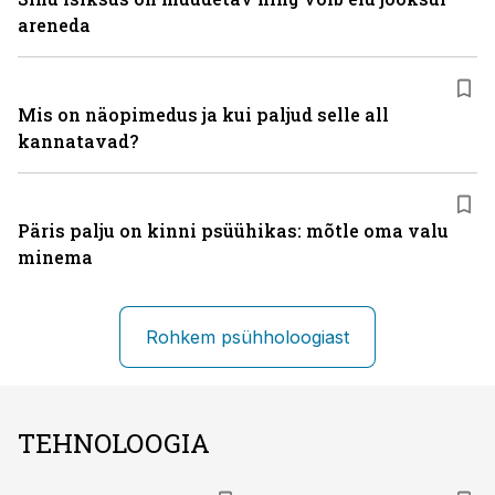
areneda
Mis on näopimedus ja kui paljud selle all
kannatavad?
Päris palju on kinni psüühikas: mõtle oma valu
minema
Rohkem psühholoogiast
TEHNOLOOGIA