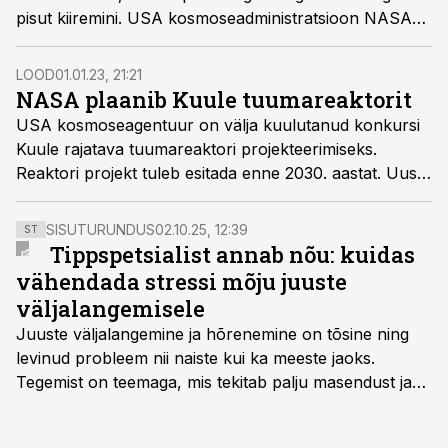
pisut kiiremini. USA kosmoseadministratsioon NASA
on seetõttu saanud Valgelt Majalt korralduse 2026.
aastaks luua Kuule omaenda ajavöönd, et seal
LOOD
01.01.23, 21:21
tulevikus töötavad tehnoloogilised seadmed toimiksid
NASA plaanib Kuule tuumareaktorit
Maa ajaga täielikus sünkroonis.
USA kosmoseagentuur on välja kuulutanud konkursi
Kuule rajatava tuumareaktori projekteerimiseks.
Reaktori projekt tuleb esitada enne 2030. aastat. Uus
energiaallikas aitab kaasa tuleviku kosmosereisidele ja
-elule.
SISUTURUNDUS
02.10.25, 12:39
ST
Tippspetsialist annab nõu: kuidas
vähendada stressi mõju juuste
väljalangemisele
Juuste väljalangemine ja hõrenemine on tõsine ning
levinud probleem nii naiste kui ka meeste jaoks.
Tegemist on teemaga, mis tekitab palju masendust ja
ebakindlust ning mõjub negatiivselt elukvaliteedile. Mis
on kõige efektiivseim viis peatada juuste väljalangemine