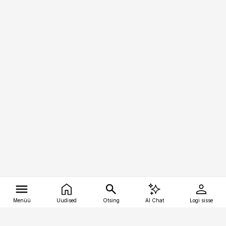
Menüü
Uudised
Otsing
AI Chat
Logi sisse