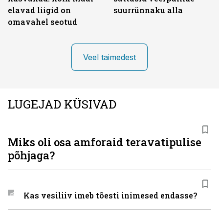
elavad liigid on
suurrünnaku alla
omavahel seotud
Veel taimedest
LUGEJAD KÜSIVAD
Miks oli osa amforaid teravatipulise
põhjaga?
Kas vesiliiv imeb tõesti inimesed endasse?