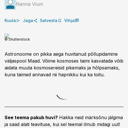
Nanna Vium
Kuula
Jaga
Salvesta
Vihja
© Shutterstock
Astronoome on pikka aega huvitanud põllupidamine
väljaspool Maad. Võime kosmoses taimi kasvatada võib
aidata muuta kosmosereisid pikemaks ja hõlpsamaks,
kuna taimed annavad nii hapnikku kui ka toitu.
See teema pakub huvi?
Hakka neid märksõnu jälgima
ja saad alati teavituse, kui sel teemal ilmub midagi uut!