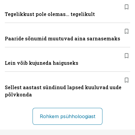
Tegelikkust pole olemas... tegelikult
Paaride sõnumid muutuvad aina sarnasemaks
Lein võib kujuneda haiguseks
Sellest aastast sündinud lapsed kuuluvad uude
põlvkonda
Rohkem psühholoogiast