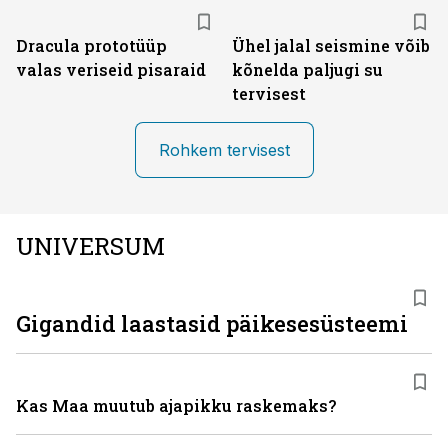
Dracula prototüüp
Ühel jalal seismine võib
valas veriseid pisaraid
kõnelda paljugi su
tervisest
Rohkem tervisest
UNIVERSUM
Gigandid laastasid päikesesüsteemi
Kas Maa muutub ajapikku raskemaks?