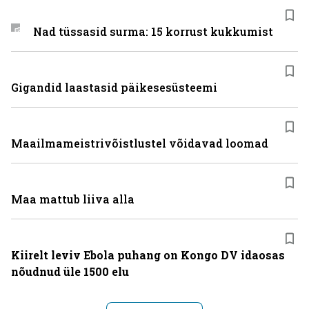
Nad tüssasid surma: 15 korrust kukkumist
Gigandid laastasid päikesesüsteemi
Maailmameistrivõistlustel võidavad loomad
Maa mattub liiva alla
Kiirelt leviv Ebola puhang on Kongo DV idaosas
nõudnud üle 1500 elu