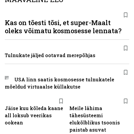
Kas on tõesti tõsi, et super-Maalt
oleks võimatu kosmosesse lennata?
Tulnukate jäljed ootavad merepõhjas
USA linn saatis kosmosesse tulnukatele
mõeldud virtuaalse küllakutse
Jäise kuu kõleda kaane
Meile lähima
all loksub veerikas
tähesüsteemi
ookean
elukõlblikus tsoonis
paistab asuvat