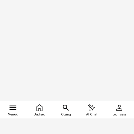
Menüü
Uudised
Otsing
AI Chat
Logi sisse