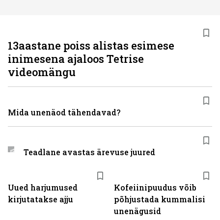
13aastane poiss alistas esimese
inimesena ajaloos Tetrise
videomängu
Mida unenäod tähendavad?
Teadlane avastas ärevuse juured
Uued harjumused
Kofeiinipuudus võib
kirjutatakse ajju
põhjustada kummalisi
unenägusid