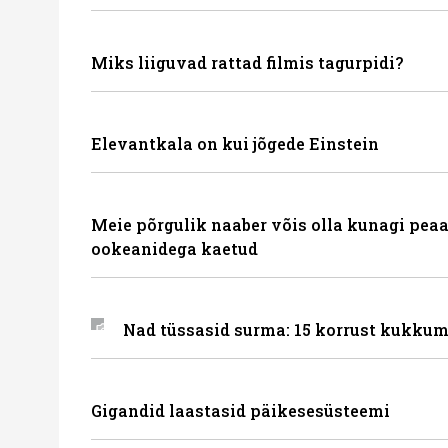
Miks liiguvad rattad filmis tagurpidi?
Elevantkala on kui jõgede Einstein
Meie põrgulik naaber võis olla kunagi peaa
ookeanidega kaetud
Nad tüssasid surma: 15 korrust kukkum
Gigandid laastasid päikesesüsteemi