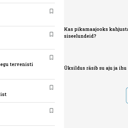
Kas pikamaajooks kahjust
siseelundeid?
egu tervenisti
Üksildus räsib su aju ja ihu
ist