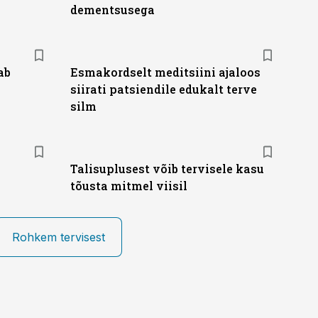
dementsusega
ab
Esmakordselt meditsiini ajaloos
siirati patsiendile edukalt terve
silm
Talisuplusest võib tervisele kasu
tõusta mitmel viisil
Rohkem tervisest