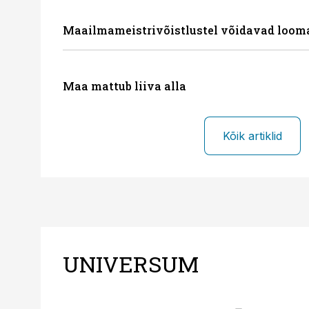
Maailmameistrivõistlustel võidavad loom
Maa mattub liiva alla
Kõik artiklid
UNIVERSUM