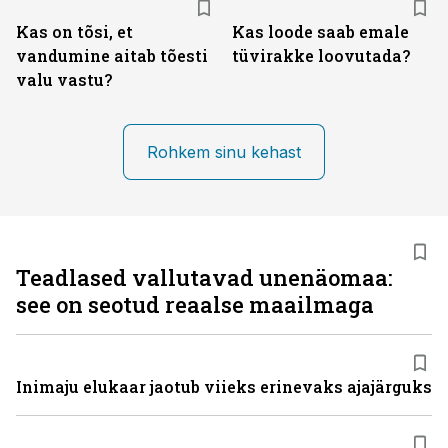
Kas on tõsi, et
Kas loode saab emale
vandumine aitab tõesti
tüvirakke loovutada?
valu vastu?
Rohkem sinu kehast
Teadlased vallutavad unenäomaa:
see on seotud reaalse maailmaga
Inimaju elukaar jaotub viieks erinevaks ajajärguks