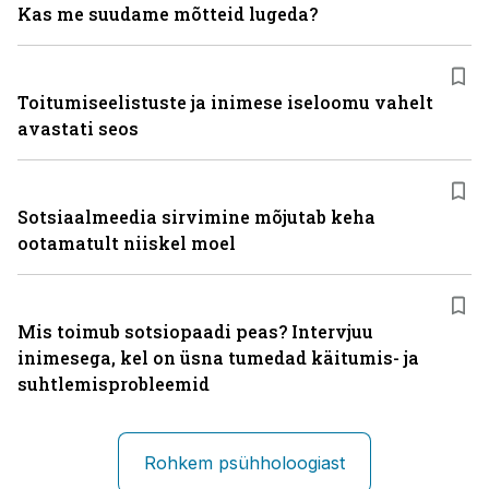
Kas me suudame mõtteid lugeda?
Toitumiseelistuste ja inimese iseloomu vahelt
avastati seos
Sotsiaalmeedia sirvimine mõjutab keha
ootamatult niiskel moel
Mis toimub sotsiopaadi peas? Intervjuu
inimesega, kel on üsna tumedad käitumis- ja
suhtlemisprobleemid
Rohkem psühholoogiast