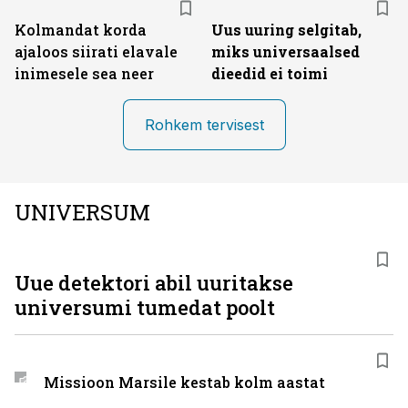
Kolmandat korda
Uus uuring selgitab,
ajaloos siirati elavale
miks universaalsed
inimesele sea neer
dieedid ei toimi
Rohkem tervisest
UNIVERSUM
Uue detektori abil uuritakse
universumi tumedat poolt
Missioon Marsile kestab kolm aastat