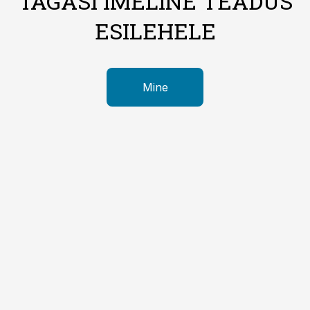
TAGASI IMELINE TEADUS
ESILEHELE
Mine