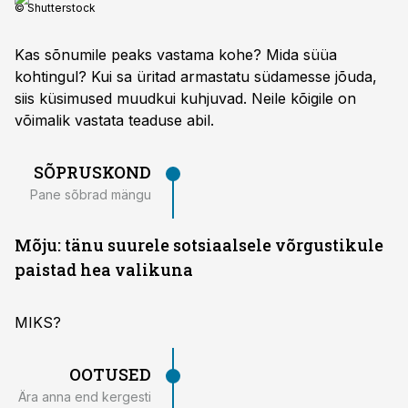
© Shutterstock
Kas sõnumile peaks vastama kohe? Mida süüa
kohtingul? Kui sa üritad armastatu südamesse jõuda,
siis küsimused muudkui kuhjuvad. Neile kõigile on
võimalik vastata teaduse abil.
SÕPRUSKOND
Pane sõbrad mängu
Mõju: tänu suurele sotsiaalsele võrgustikule
paistad hea valikuna
MIKS?
OOTUSED
Ära anna end kergesti