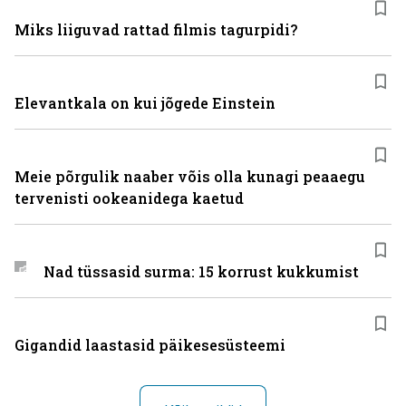
Miks liiguvad rattad filmis tagurpidi?
Elevantkala on kui jõgede Einstein
Meie põrgulik naaber võis olla kunagi peaaegu
tervenisti ookeanidega kaetud
Nad tüssasid surma: 15 korrust kukkumist
Gigandid laastasid päikesesüsteemi