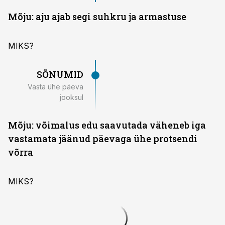
Mõju: aju ajab segi suhkru ja armastuse
MIKS?
SÕNUMID
Vasta ühe päeva
jooksul
Mõju: võimalus edu saavutada väheneb iga
vastamata jäänud päevaga ühe protsendi
võrra
MIKS?