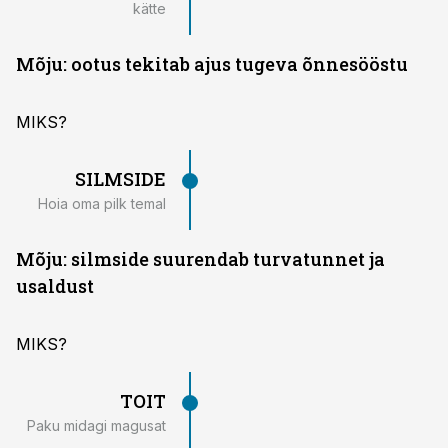
kätte
Mõju: ootus tekitab ajus tugeva õnnesööstu
MIKS?
SILMSIDE
Hoia oma pilk temal
Mõju: silmside suurendab turvatunnet ja
usaldust
MIKS?
TOIT
Paku midagi magusat