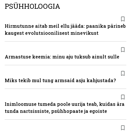
PSÜHHOLOOGIA
Hirmutunne aitab meil ellu jääda: paanika pärineb
kaugest evolutsioonilisest minevikust
Armastuse keemia: minu aju tuksub ainult sulle
Miks tekib mul tung armsaid asju kahjustada?
Inimloomuse tumeda poole uurija teab, kuidas ära
tunda nartsissiste, psühhopaate ja egoiste