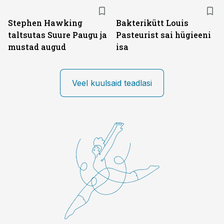
Stephen Hawking
Bakterikütt Louis
taltsutas Suure Paugu ja
Pasteurist sai hügieeni
mustad augud
isa
Veel kuulsaid teadlasi