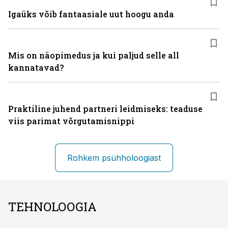
Igaüks võib fantaasiale uut hoogu anda
Mis on näopimedus ja kui paljud selle all
kannatavad?
Praktiline juhend partneri leidmiseks: teaduse
viis parimat võrgutamisnippi
Rohkem psühholoogiast
TEHNOLOOGIA