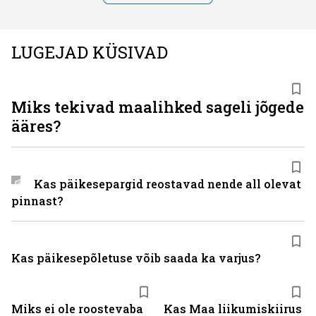
LUGEJAD KÜSIVAD
Miks tekivad maalihked sageli jõgede
ääres?
Kas päikesepargid reostavad nende all olevat
pinnast?
Kas päikesepõletuse võib saada ka varjus?
Miks ei ole roostevaba
Kas Maa liikumiskiirus