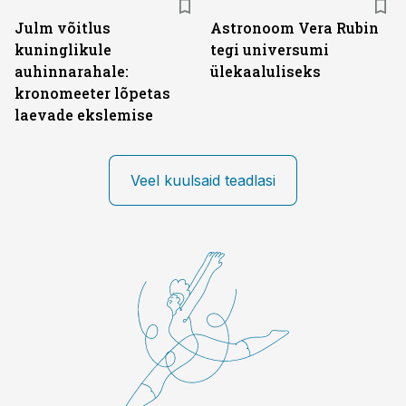
Julm võitlus
Astronoom Vera Rubin
kuninglikule
tegi universumi
auhinnarahale:
ülekaaluliseks
kronomeeter lõpetas
laevade ekslemise
Veel kuulsaid teadlasi