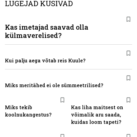
LUGEJAD KÜSIVAD
Kas imetajad saavad olla
külmaverelised?
Kui palju aega võtab reis Kuule?
Miks meritähed ei ole sümmeetrilised?
Miks tekib
Kas liha maitsest on
koolnukangestus?
võimalik aru saada,
kuidas loom tapeti?