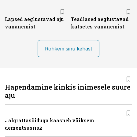
Lapsed aeglustavad aju
Teadlased aeglustavad
vananemist
katsetes vananemist
Rohkem sinu kehast
Hapendamine kinkis inimesele suure
aju
Jalgrattasõiduga kaasneb väiksem
dementsusrisk