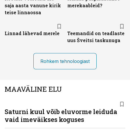
saja aasta vanune kirik
merekaableid?
teise linnaossa
Linnad lähevad merele
Teemandid on teadlaste
uus Šveitsi taskunuga
Rohkem tehnoloogiast
MAAVÄLINE ELU
Saturni kuul võib eluvorme leiduda
vaid imeväikses koguses