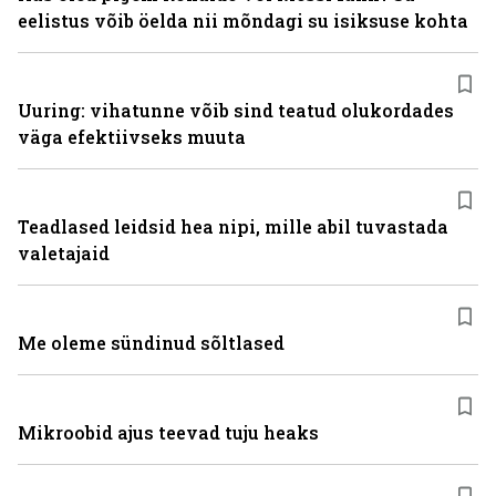
eelistus võib öelda nii mõndagi su isiksuse kohta
Uuring: vihatunne võib sind teatud olukordades
väga efektiivseks muuta
Teadlased leidsid hea nipi, mille abil tuvastada
valetajaid
Me oleme sündinud sõltlased
Mikroobid ajus teevad tuju heaks