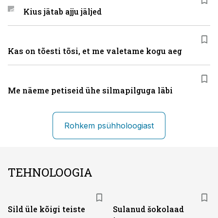
Kius jätab ajju jäljed
Kas on tõesti tõsi, et me valetame kogu aeg
Me näeme petiseid ühe silmapilguga läbi
Rohkem psühholoogiast
TEHNOLOOGIA
Sild üle kõigi teiste
Sulanud šokolaad