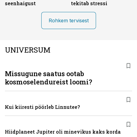
seenhaigust
tekitab stressi
Rohkem tervisest
UNIVERSUM
Missugune saatus ootab
kosmoselendureist loomi?
Kui kiiresti pöörleb Linnutee?
Hiidplaneet Jupiter oli minevikus kaks korda