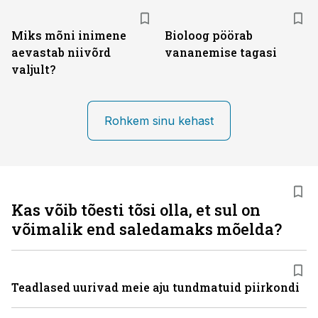
Miks mõni inimene
Bioloog pöörab
aevastab niivõrd
vananemise tagasi
valjult?
Rohkem sinu kehast
Kas võib tõesti tõsi olla, et sul on
võimalik end saledamaks mõelda?
Teadlased uurivad meie aju tundmatuid piirkondi