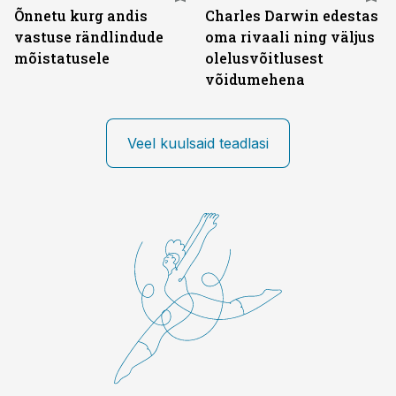
Õnnetu kurg andis
Charles Darwin edestas
vastuse rändlindude
oma rivaali ning väljus
mõistatusele
olelusvõitlusest
võidumehena
Veel kuulsaid teadlasi