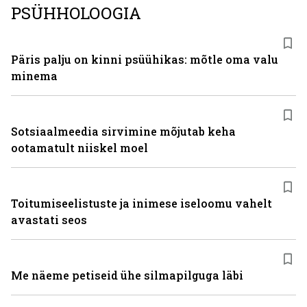
PSÜHHOLOOGIA
Päris palju on kinni psüühikas: mõtle oma valu
minema
Sotsiaalmeedia sirvimine mõjutab keha
ootamatult niiskel moel
Toitumiseelistuste ja inimese iseloomu vahelt
avastati seos
Me näeme petiseid ühe silmapilguga läbi