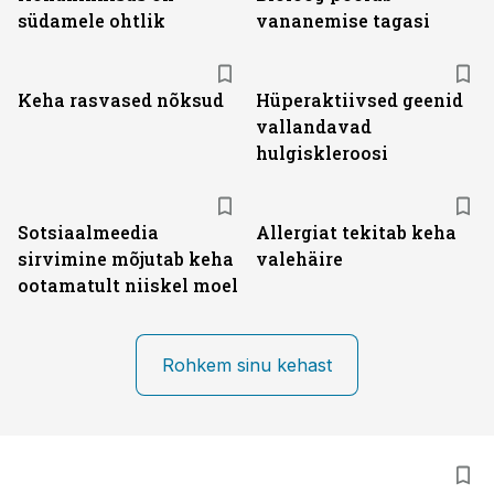
südamele ohtlik
vananemise tagasi
Keha rasvased nõksud
Hüperaktiivsed geenid
vallandavad
hulgiskleroosi
Sotsiaalmeedia
Allergiat tekitab keha
sirvimine mõjutab keha
valehäire
ootamatult niiskel moel
Rohkem sinu kehast