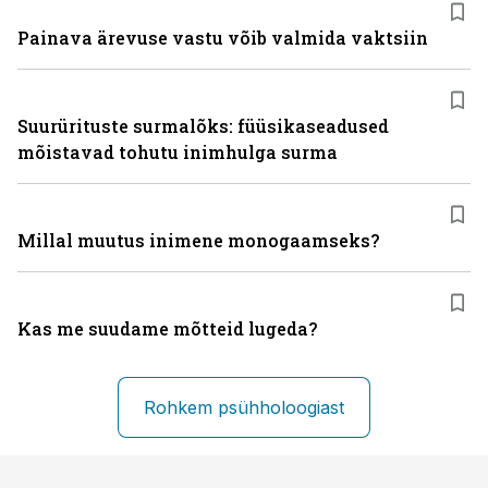
Painava ärevuse vastu võib valmida vaktsiin
Suurürituste surmalõks: füüsikaseadused
mõistavad tohutu inimhulga surma
Millal muutus inimene monogaamseks?
Kas me suudame mõtteid lugeda?
Rohkem psühholoogiast