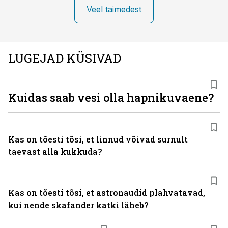
Veel taimedest
LUGEJAD KÜSIVAD
Kuidas saab vesi olla hapnikuvaene?
Kas on tõesti tõsi, et linnud võivad surnult
taevast alla kukkuda?
Kas on tõesti tõsi, et astronaudid plahvatavad,
kui nende skafander katki läheb?