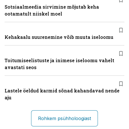
Sotsiaalmeedia sirvimine mõjutab keha
ootamatult niiskel moel
Kehakaalu suurenemine võib muuta iseloomu
Toitumiseelistuste ja inimese iseloomu vahelt
avastati seos
Lastele öeldud karmid sõnad kahandavad nende
aju
Rohkem psühholoogiast