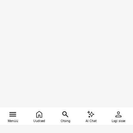
Menüü
Uudised
Otsing
AI Chat
Logi sisse