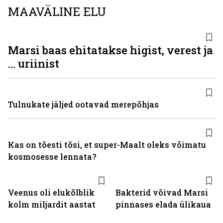
MAAVÄLINE ELU
Marsi baas ehitatakse higist, verest ja
... uriinist
Tulnukate jäljed ootavad merepõhjas
Kas on tõesti tõsi, et super-Maalt oleks võimatu
kosmosesse lennata?
Veenus oli elukõlblik
Bakterid võivad Marsi
kolm miljardit aastat
pinnases elada ülikaua