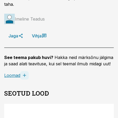
taha.
Imeline Teadus
Jaga
Vihja
See teema pakub huvi?
Hakka neid märksõnu jälgima
ja saad alati teavituse, kui sel teemal ilmub midagi uut!
Loomad
SEOTUD LOOD