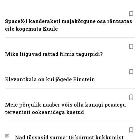
SpaceX-i kanderaketi majakõrgune osa räntsatas
eile kogemata Kuule
Miks liiguvad rattad filmis tagurpidi?
Elevantkala on kui jõgede Einstein
Meie põrgulik naaber võis olla kunagi peaaegu
tervenisti ookeanidega kaetud
Nad tüssasid surma: 15 korrust kukkumist