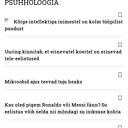
PSÜHHOLOOGIA
Kõrge intellektiga inimestel on kolm tüüpilist
puudust
Uuring kinnitab, et erinevatel koertel on erinevad
tele-eelistused
Mikroobid ajus teevad tuju heaks
Kas oled pigem Ronaldo või Messi fänn? Su
eelistus võib öelda nii mõndagi su isiksuse kohta