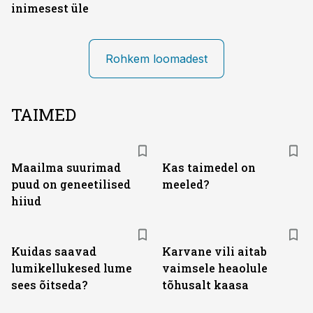
inimesest üle
Rohkem loomadest
TAIMED
Maailma suurimad
Kas taimedel on
puud on geneetilised
meeled?
hiiud
Kuidas saavad
Karvane vili aitab
lumikellukesed lume
vaimsele heaolule
sees õitseda?
tõhusalt kaasa