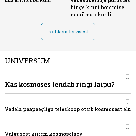
hinge kinni hoidmise
maailmarekordi
Rohkem tervisest
UNIVERSUM
Kas kosmoses lendab ringi laipu?
Vedela peapeegliga teleskoop otsib kosmosest elu
Valgusest kiirem kosmoselaev