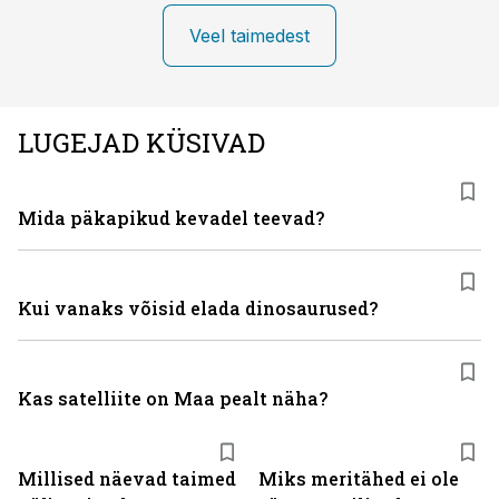
Veel taimedest
LUGEJAD KÜSIVAD
Mida päkapikud kevadel teevad?
Kui vanaks võisid elada dinosaurused?
Kas satelliite on Maa pealt näha?
Millised näevad taimed
Miks meritähed ei ole