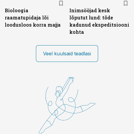
Bioloogia
Inimsööjad kesk
raamatupidaja lõi
lõputut lund: tõde
loodusloos korra majja
kadunud ekspeditsiooni
kohta
Veel kuulsaid teadlasi