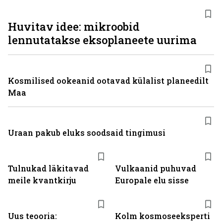
Huvitav idee: mikroobid
lennutatakse eksoplaneete uurima
Kosmilised ookeanid ootavad külalist planeedilt
Maa
Uraan pakub eluks soodsaid tingimusi
Tulnukad läkitavad
Vulkaanid puhuvad
meile kvantkirju
Europale elu sisse
Uus teooria:
Kolm kosmoseeksperti