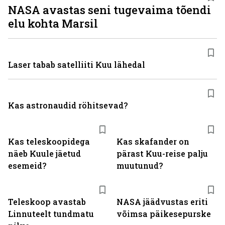
NASA avastas seni tugevaima tõendi
elu kohta Marsil
Laser tabab satelliiti Kuu lähedal
Kas astronaudid röhitsevad?
Kas teleskoopidega
Kas skafander on
näeb Kuule jäetud
pärast Kuu-reise palju
esemeid?
muutunud?
Teleskoop avastab
NASA jäädvustas eriti
Linnuteelt tundmatu
võimsa päikesepurske