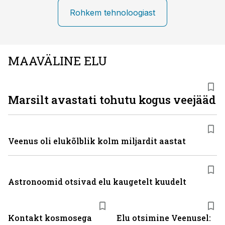
Rohkem tehnoloogiast
MAAVÄLINE ELU
Marsilt avastati tohutu kogus veejääd
Veenus oli elukõlblik kolm miljardit aastat
Astronoomid otsivad elu kaugetelt kuudelt
Kontakt kosmosega
Elu otsimine Veenusel: