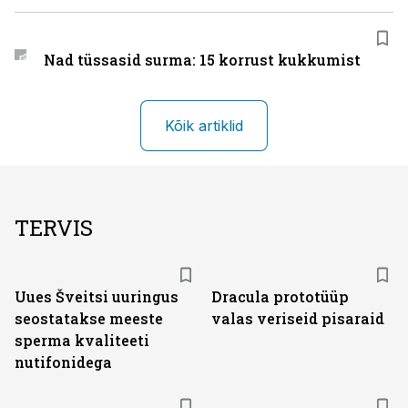
Nad tüssasid surma: 15 korrust kukkumist
Kõik artiklid
TERVIS
Uues Šveitsi uuringus
Dracula prototüüp
seostatakse meeste
valas veriseid pisaraid
sperma kvaliteeti
nutifonidega