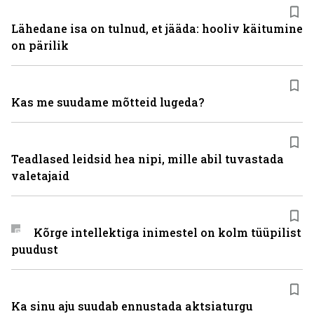
Lähedane isa on tulnud, et jääda: hooliv käitumine
on pärilik
Kas me suudame mõtteid lugeda?
Teadlased leidsid hea nipi, mille abil tuvastada
valetajaid
Kõrge intellektiga inimestel on kolm tüüpilist
puudust
Ka sinu aju suudab ennustada aktsiaturgu