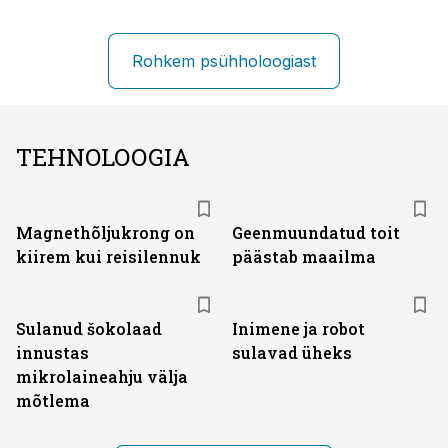
Rohkem psühholoogiast
TEHNOLOOGIA
Magnethõljukrong on
Geenmuundatud toit
kiirem kui reisilennuk
päästab maailma
Sulanud šokolaad
Inimene ja robot
innustas
sulavad üheks
mikrolaineahju välja
mõtlema