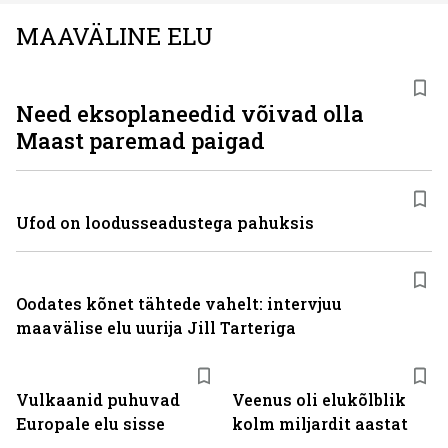
MAAVÄLINE ELU
Need eksoplaneedid võivad olla
Maast paremad paigad
Ufod on loodusseadustega pahuksis
Oodates kõnet tähtede vahelt: intervjuu
maavälise elu uurija Jill Tarteriga
Vulkaanid puhuvad
Veenus oli elukõlblik
Europale elu sisse
kolm miljardit aastat