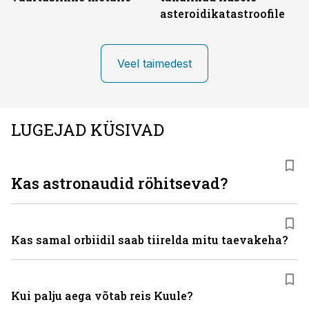
asteroidikatastroofile
Veel taimedest
LUGEJAD KÜSIVAD
Kas astronaudid röhitsevad?
Kas samal orbiidil saab tiirelda mitu taevakeha?
Kui palju aega võtab reis Kuule?