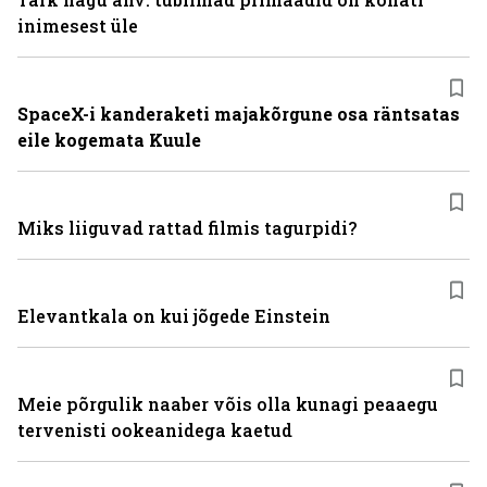
inimesest üle
SpaceX-i kanderaketi majakõrgune osa räntsatas
eile kogemata Kuule
Miks liiguvad rattad filmis tagurpidi?
Elevantkala on kui jõgede Einstein
Meie põrgulik naaber võis olla kunagi peaaegu
tervenisti ookeanidega kaetud