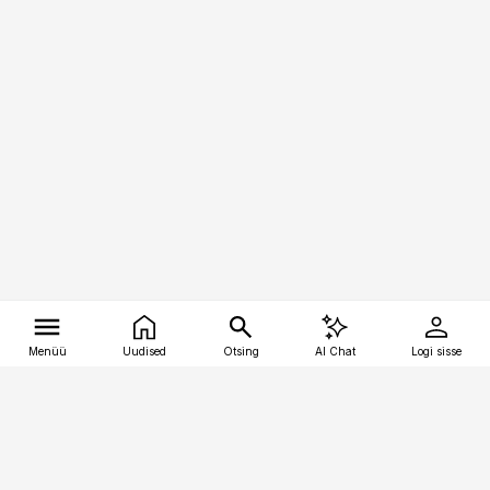
Menüü
Uudised
Otsing
AI Chat
Logi sisse
Vana-Lõuna 39/1, 19094 Tallinn
(+372) 667 0111