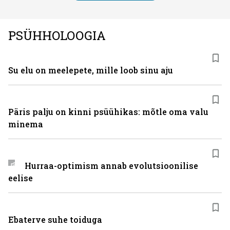
PSÜHHOLOOGIA
Su elu on meelepete, mille loob sinu aju
Päris palju on kinni psüühikas: mõtle oma valu
minema
Hurraa-optimism annab evolutsioonilise
eelise
Ebaterve suhe toiduga