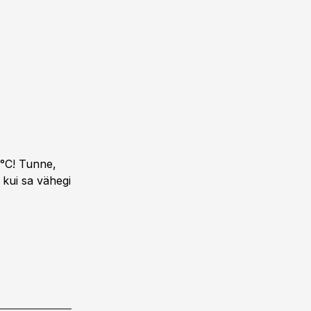
°C! Tunne,
 kui sa vähegi