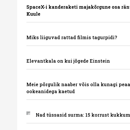
SpaceX-i kanderaketi majakõrgune osa rän
Kuule
Miks liiguvad rattad filmis tagurpidi?
Elevantkala on kui jõgede Einstein
Meie põrgulik naaber võis olla kunagi peaa
ookeanidega kaetud
Nad tüssasid surma: 15 korrust kukkum