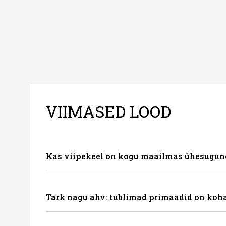
VIIMASED LOOD
Kas viipekeel on kogu maailmas ühesugun
Tark nagu ahv: tublimad primaadid on koha