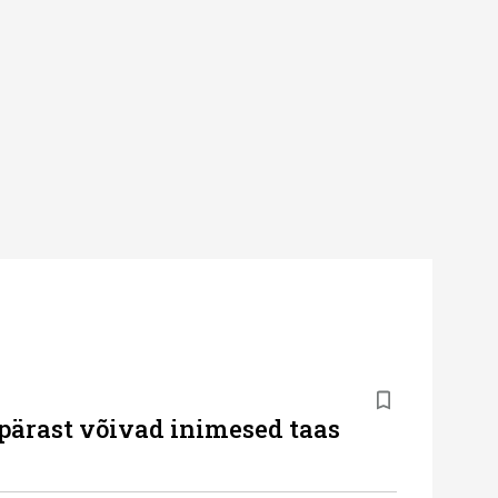
pärast võivad inimesed taas