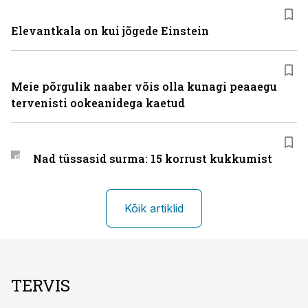
Elevantkala on kui jõgede Einstein
Meie põrgulik naaber võis olla kunagi peaaegu
tervenisti ookeanidega kaetud
Nad tüssasid surma: 15 korrust kukkumist
Kõik artiklid
TERVIS