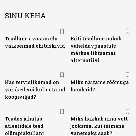
SINU KEHA
Teadlane avastas elu
Briti teadlane pakub
väikseimad ehituskivid
vahelduvpaastule
märksa lihtsamat
alternatiivi
Kas tervislikumad on
Miks näitame rõõmuga
värsked või külmutatud
hambaid?
köögiviljad?
Teadus juhatab
Miks hakkab nina vett
atleetidele teed
jooksma, kui inimene
olümpiakullani
vanemaks saab?