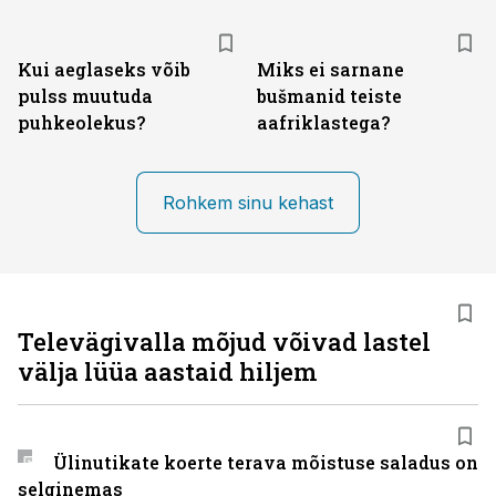
Kui aeglaseks võib
Miks ei sarnane
pulss muutuda
bušmanid teiste
puhkeolekus?
aafriklastega?
Rohkem sinu kehast
Televägivalla mõjud võivad lastel
välja lüüa aastaid hiljem
Ülinutikate koerte terava mõistuse saladus on
selginemas