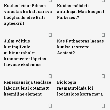
Kuulus leidur Edison
Kuidas mõõdeti
varastas kirkalt särava
antiikajal Maa kaugust
hõõglambi idee Briti
Päikesest?
apteekrilt
Julm võitlus
Kas Pythagoras laenas
kuninglikule
kuulsa teoreemi
auhinnarahale:
Aasiast?
kronomeeter lõpetas
laevade ekslemise
Renessansiaja teadlase
Bioloogia
laborist leiti ootamatu
raamatupidaja lõi
keemiline element
loodusloos korra majja