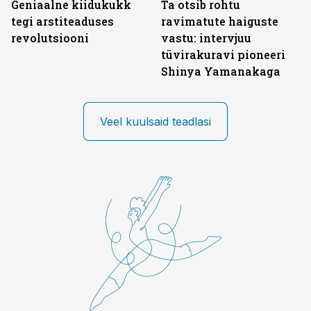
Geniaalne kiidukukk
Ta otsib rohtu
tegi arstiteaduses
ravimatute haiguste
revolutsiooni
vastu: intervjuu
tüvirakuravi pioneeri
Shinya Yamanakaga
Veel kuulsaid teadlasi