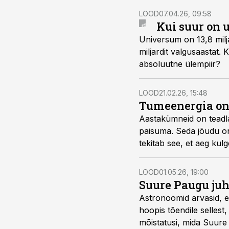
LOOD
07.04.26, 09:58
Kui suur on
Universum on 13,8 milja
miljardit valgusaastat.
absoluutne ülempiir?
LOOD
21.02.26, 15:48
Tumeenergia on 
Aastakümneid on teadla
paisuma. Seda jõudu on 
tekitab see, et aeg kul
LOOD
01.05.26, 19:00
Suure Paugu juh
Astronoomid arvasid, et
hoopis tõendile sellest
mõistatusi, mida Suure