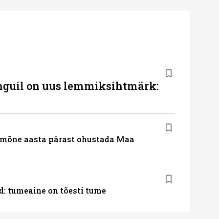
inguil on uus lemmiksihtmärk:
 mõne aasta pärast ohustada Maa
: tumeaine on tõesti tume