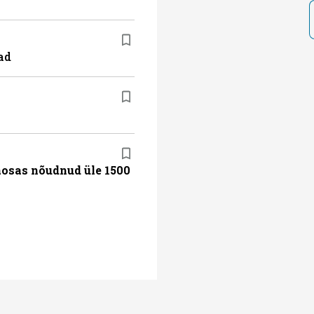
ad
aosas nõudnud üle 1500