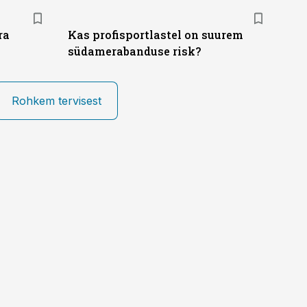
ra
Kas profisportlastel on suurem
südamerabanduse risk?
Rohkem tervisest