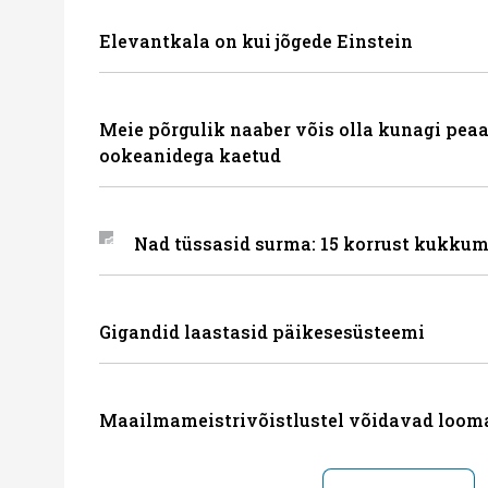
Elevantkala on kui jõgede Einstein
Meie põrgulik naaber võis olla kunagi peaa
ookeanidega kaetud
Nad tüssasid surma: 15 korrust kukkum
Gigandid laastasid päikesesüsteemi
Maailmameistrivõistlustel võidavad loom