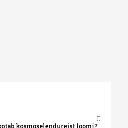
ootab kosmoselendureist loomi?