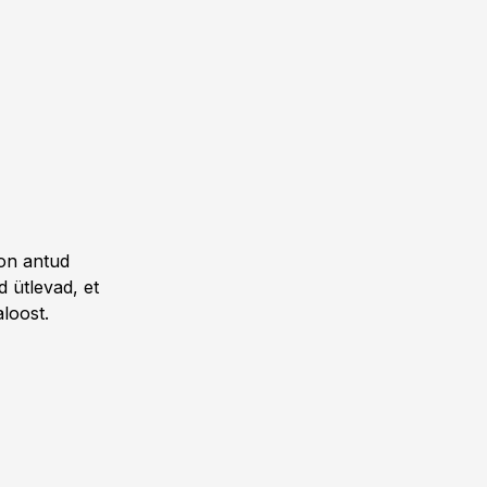
 on antud
 ütlevad, et
loost.