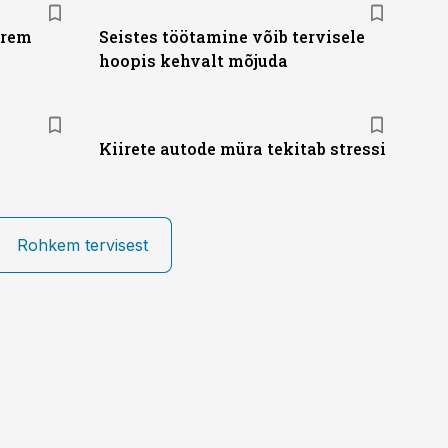
urem
Seistes töötamine võib tervisele
hoopis kehvalt mõjuda
Kiirete autode müra tekitab stressi
Rohkem tervisest