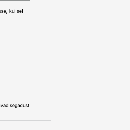
se, kui sel
avad segadust