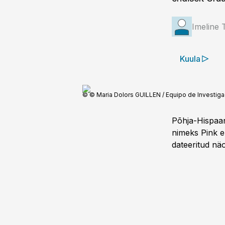
Imeline 
Kuula
© © Maria Dolors GUILLEN / Equipo de Investiga
Põhja-Hispaan
nimeks Pink e
dateeritud nä