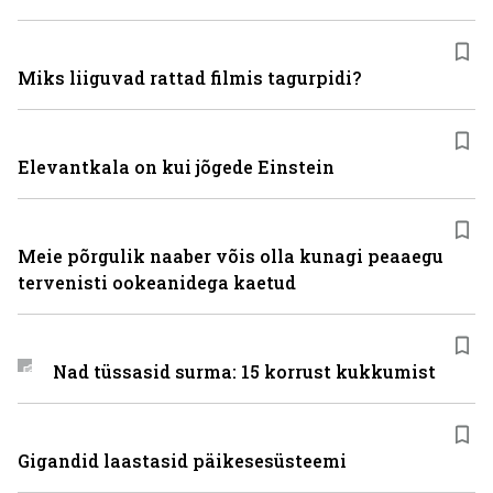
Miks liiguvad rattad filmis tagurpidi?
Elevantkala on kui jõgede Einstein
Meie põrgulik naaber võis olla kunagi peaaegu
tervenisti ookeanidega kaetud
Nad tüssasid surma: 15 korrust kukkumist
Gigandid laastasid päikesesüsteemi