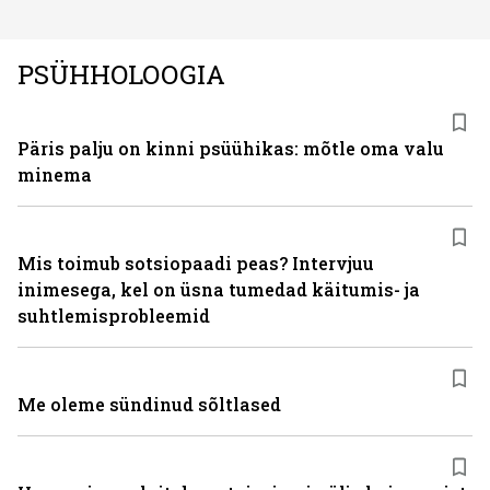
PSÜHHOLOOGIA
Päris palju on kinni psüühikas: mõtle oma valu
minema
Mis toimub sotsiopaadi peas? Intervjuu
inimesega, kel on üsna tumedad käitumis- ja
suhtlemisprobleemid
Me oleme sündinud sõltlased