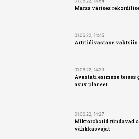
01.06.22, 14:54
Marss värises rekordilis
01.06.22, 14:45
Artriidivastane vaktsiin
01.06.22, 14:39
Avastati esimene teises 
asuv planeet
01.06.22, 14:27
Mikrorobotid ründavad o
vähkkasvajat