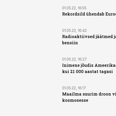
01.05.22, 16:55
Rekordsild ühendab Euro
01.05.22, 16:42
Radioaktiivsed jäätmed j
bensiin
01.05.22, 16:27
Inimene jõudis Ameerik
kui 21 000 aastat tagasi
01.05.22, 16:17
Maailma suurim droon vii
kosmosesse