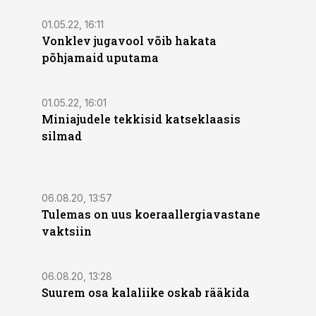
01.05.22, 16:11
Vonklev jugavool võib hakata
põhjamaid uputama
01.05.22, 16:01
Miniajudele tekkisid katseklaasis
silmad
06.08.20, 13:57
Tulemas on uus koeraallergiavastane
vaktsiin
06.08.20, 13:28
Suurem osa kalaliike oskab rääkida