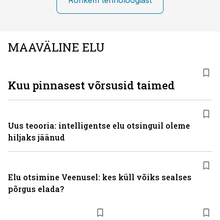
Rohkem tehnoloogiast
MAAVÄLINE ELU
Kuu pinnasest võrsusid taimed
Uus teooria: intelligentse elu otsinguil oleme
hiljaks jäänud
Elu otsimine Veenusel: kes küll võiks sealses
põrgus elada?