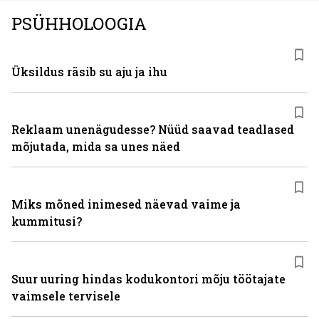
PSÜHHOLOOGIA
Üksildus räsib su aju ja ihu
Reklaam unenägudesse? Nüüd saavad teadlased
mõjutada, mida sa unes näed
Miks mõned inimesed näevad vaime ja
kummitusi?
Suur uuring hindas kodukontori mõju töötajate
vaimsele tervisele