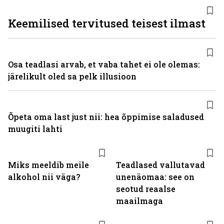
Keemilised tervitused teisest ilmast
Osa teadlasi arvab, et vaba tahet ei ole olemas:
järelikult oled sa pelk illusioon
Õpeta oma last just nii: hea õppimise saladused
muugiti lahti
Miks meeldib meile
Teadlased vallutavad
alkohol nii väga?
unenäomaa: see on
seotud reaalse
maailmaga