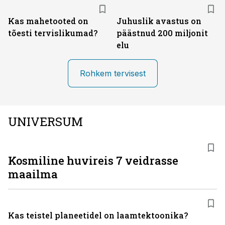
Kas mahetooted on
Juhuslik avastus on
tõesti tervislikumad?
päästnud 200 miljonit
elu
Rohkem tervisest
UNIVERSUM
Kosmiline huvireis 7 veidrasse
maailma
Kas teistel planeetidel on laamtektoonika?