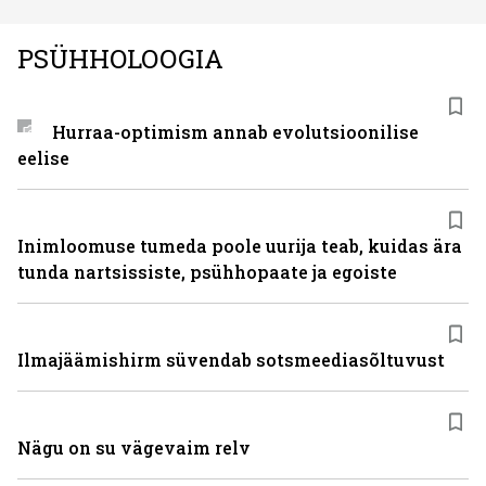
PSÜHHOLOOGIA
Hurraa-optimism annab evolutsioonilise
eelise
Inimloomuse tumeda poole uurija teab, kuidas ära
tunda nartsissiste, psühhopaate ja egoiste
Ilmajäämishirm süvendab sotsmeediasõltuvust
Nägu on su vägevaim relv