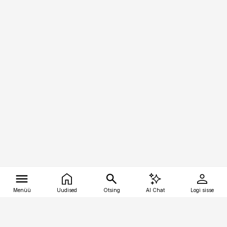
Menüü
Uudised
Otsing
AI Chat
Logi sisse