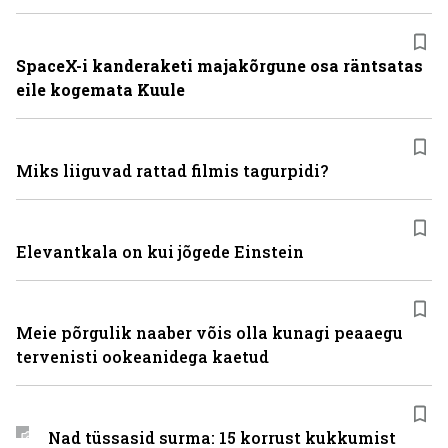
SpaceX-i kanderaketi majakõrgune osa räntsatas
eile kogemata Kuule
Miks liiguvad rattad filmis tagurpidi?
Elevantkala on kui jõgede Einstein
Meie põrgulik naaber võis olla kunagi peaaegu
tervenisti ookeanidega kaetud
Nad tüssasid surma: 15 korrust kukkumist