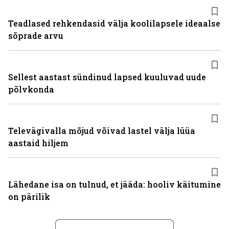
Teadlased rehkendasid välja koolilapsele ideaalse
sõprade arvu
Sellest aastast sündinud lapsed kuuluvad uude
põlvkonda
Televägivalla mõjud võivad lastel välja lüüa
aastaid hiljem
Lähedane isa on tulnud, et jääda: hooliv käitumine
on pärilik