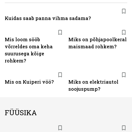
Kuidas saab panna vihma sadama?
Mis loom sööb
Miks on põhjapoolkeral
võrreldes oma keha
maismaad rohkem?
suurusega kõige
rohkem?
Mis on Kuiperi vöö?
Miks on elektriautol
soojuspump?
FÜÜSIKA