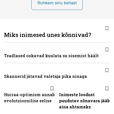
Rohkem sinu kehast
Miks inimesed unes kõnnivad?
Teadlased oskavad kuulata su sisemist häält
Skannerid jätavad valetaja pika ninaga
Hurraa-optimism annab
Inimeste loodust
evolutsioonilise eelise
puudutav sõnavara jääb
aina ahtamaks