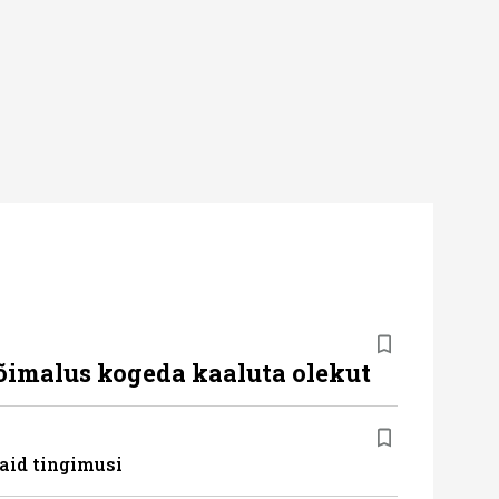
võimalus kogeda kaaluta olekut
aid tingimusi