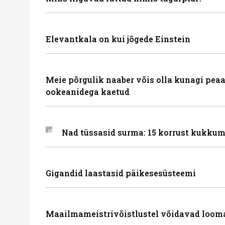
Elevantkala on kui jõgede Einstein
Meie põrgulik naaber võis olla kunagi peaa
ookeanidega kaetud
Nad tüssasid surma: 15 korrust kukkum
Gigandid laastasid päikesesüsteemi
Maailmameistrivõistlustel võidavad loom