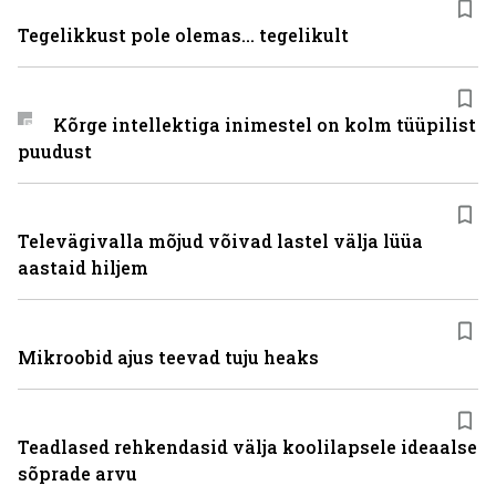
Tegelikkust pole olemas... tegelikult
Kõrge intellektiga inimestel on kolm tüüpilist
puudust
Televägivalla mõjud võivad lastel välja lüüa
aastaid hiljem
Mikroobid ajus teevad tuju heaks
Teadlased rehkendasid välja koolilapsele ideaalse
sõprade arvu