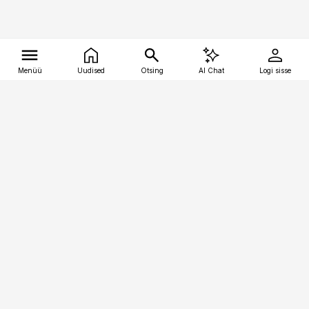
Menüü
Uudised
Otsing
AI Chat
Logi sisse
Vana-Lõuna 39/1, 19094 Tallinn
(+372) 667 0111
tellimiskeskus@aripaev.ee
Telli Imeline Teadus
Uudiskirjad
Kontakt
Sisu kasutamisõigused
Ajakirjaniku
eetikakoodeks
Üldtingimused
Privaatsustingimused