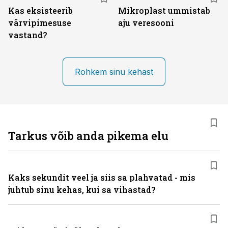
Kas eksisteerib
Mikroplast ummistab
värvipimesuse
aju veresooni
vastand?
Rohkem sinu kehast
Tarkus võib anda pikema elu
Kaks sekundit veel ja siis sa plahvatad - mis
juhtub sinu kehas, kui sa vihastad?