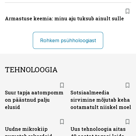
Armastuse keemia: minu aju tuksub ainult sulle
Rohkem psühholoogiast
TEHNOLOOGIA
Suur tapja aatompomm
Sotsiaalmeedia
on päästnud palju
sirvimine mõjutab keha
elusid
ootamatult niiskel moel
Uudne mikrokiip
Uus tehnoloogia aitas