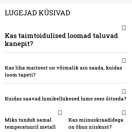
LUGEJAD KÜSIVAD
Kas taimtoidulised loomad taluvad
kanepit?
Kas liha maitsest on võimalik aru saada, kuidas
loom tapeti?
Kuidas saavad lumikellukesed lume sees õitseda?
Miks tundub samal
Kas miinuskraadidega
temperatuuril metall
on õhus niiskust?