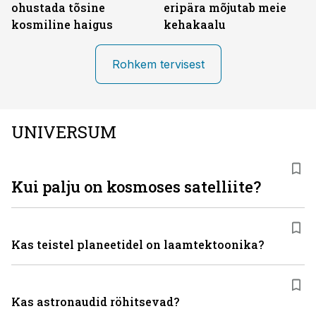
ohustada tõsine
eripära mõjutab meie
kosmiline haigus
kehakaalu
Rohkem tervisest
UNIVERSUM
Kui palju on kosmoses satelliite?
Kas teistel planeetidel on laamtektoonika?
Kas astronaudid röhitsevad?