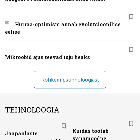
Hurraa-optimism annab evolutsioonilise
eelise
Mikroobid ajus teevad tuju heaks
Rohkem psühholoogiast
TEHNOLOOGIA
Kuidas töötab
Jaapanlaste
vanamoodne