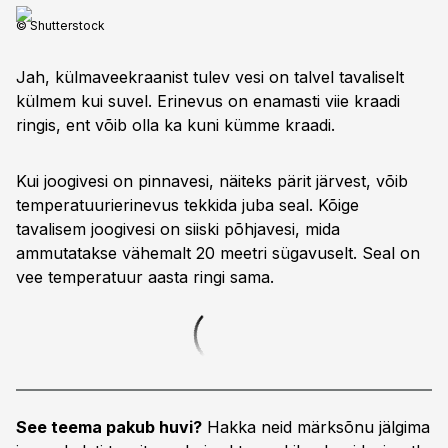
© Shutterstock
Jah, külmaveekraanist tulev vesi on talvel tavaliselt
külmem kui suvel. Erinevus on enamasti viie kraadi
ringis, ent võib olla ka kuni kümme kraadi.
Kui joogivesi on pinnavesi, näiteks pärit järvest, võib
temperatuurierinevus tekkida juba seal. Kõige
tavalisem joogivesi on siiski põhjavesi, mida
ammutatakse vähemalt 20 meetri sügavuselt. Seal on
vee temperatuur aasta ringi sama.
See teema pakub huvi?
Hakka neid märksõnu jälgima