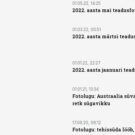
01.05.22, 14:25
2022. aasta mai teadusfo
01.03.22, 00:51
2022. aasta märtsi teadu
01.01.22, 22:27
2022. aasta jaanuari tea
01.01.21, 13:34
Fotolugu: Austraalia süv
retk sügavikku
17.06.20, 06:12
Fotolugu: tehissüda lööb,