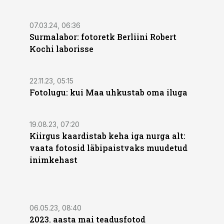
07.03.24, 06:36
Surmalabor: fotoretk Berliini Robert
Kochi laborisse
22.11.23, 05:15
Fotolugu: kui Maa uhkustab oma iluga
19.08.23, 07:20
Kiirgus kaardistab keha iga nurga alt:
vaata fotosid läbipaistvaks muudetud
inimkehast
06.05.23, 08:40
2023. aasta mai teadusfotod