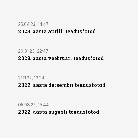
25.04.23, 14:47
2023. aasta aprilli teadusfotod
29.01.23, 22:47
2023. aasta veebruari teadusfotod
21.11.22, 13:34
2022. aasta detsembri teadusfotod
05.08.22, 15:44
2022. aasta augusti teadusfotod