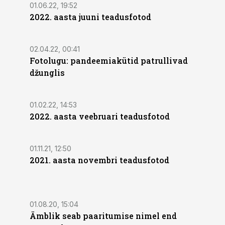
01.06.22, 19:52
2022. aasta juuni teadusfotod
02.04.22, 00:41
Fotolugu: pandeemiakütid patrullivad
džunglis
01.02.22, 14:53
2022. aasta veebruari teadusfotod
01.11.21, 12:50
2021. aasta novembri teadusfotod
01.08.20, 15:04
Ämblik seab paaritumise nimel end