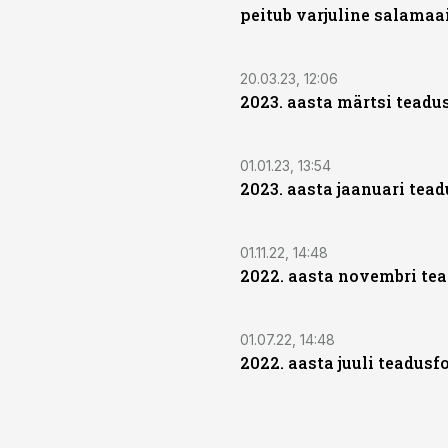
peitub varjuline salamaa
20.03.23, 12:06
2023. aasta märtsi teadu
01.01.23, 13:54
2023. aasta jaanuari tea
01.11.22, 14:48
2022. aasta novembri te
01.07.22, 14:48
2022. aasta juuli teadusf