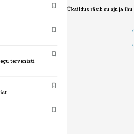
Üksildus räsib su aju ja ihu
egu tervenisti
ist