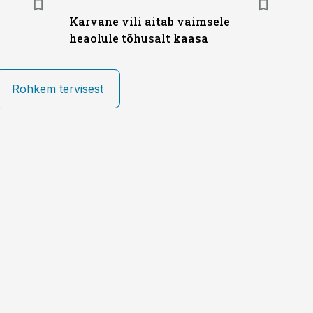
Karvane vili aitab vaimsele
heaolule tõhusalt kaasa
Rohkem tervisest