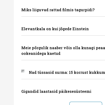
Miks liiguvad rattad filmis tagurpidi?
Elevantkala on kui jõgede Einstein
Meie põrgulik naaber võis olla kunagi peaa
ookeanidega kaetud
Nad tüssasid surma: 15 korrust kukkum
Gigandid laastasid päikesesüsteemi