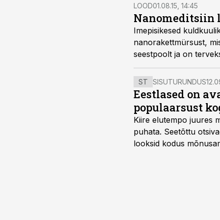
LOOD
01.08.15, 14:45
Nanomeditsiin 
Imepisikesed kuldkuuli
nanorakettmürsust, mis 
seestpoolt ja on tervek
ST
SISUTURUNDUS
12.0
Eestlased on a
populaarsust ko
Kiire elutempo juures 
puhata. Seetõttu otsiv
looksid kodus mõnusama
Midea, mis on Eestis vii