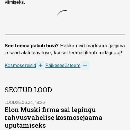
viimiseks.
See teema pakub huvi?
Hakka neid märksõnu jälgima
ja saad alati teavituse, kui sel teemal ilmub midagi uut!
Kosmosereisid
Päikesesüsteem
SEOTUD LOOD
LOOD
28.06.24, 18:26
Elon Muski firma sai lepingu
rahvusvahelise kosmosejaama
uputamiseks