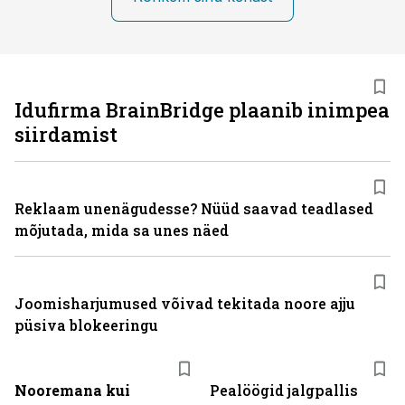
Idufirma BrainBridge plaanib inimpea
siirdamist
Reklaam unenägudesse? Nüüd saavad teadlased
mõjutada, mida sa unes näed
Joomisharjumused võivad tekitada noore ajju
püsiva blokeeringu
Nooremana kui
Pealöögid jalgpallis