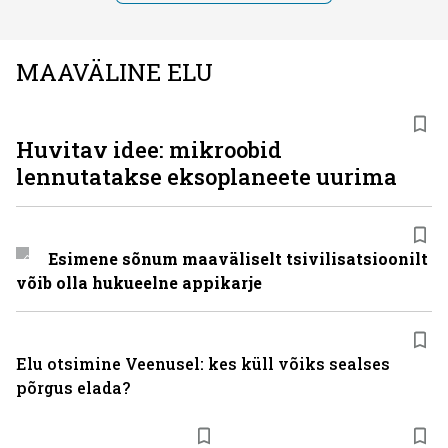
MAAVÄLINE ELU
Huvitav idee: mikroobid
lennutatakse eksoplaneete uurima
Esimene sõnum maaväliselt tsivilisatsioonilt
võib olla hukueelne appikarje
Elu otsimine Veenusel: kes küll võiks sealses
põrgus elada?