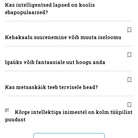
Kas intelligentsed lapsed on koolis
ebapopulaarsed?
Kehakaalu suurenemine võib muuta iseloomu
Igaüks võib fantaasiale uut hoogu anda
Kas metsaskäik teeb tervisele head?
Kõrge intellektiga inimestel on kolm tüüpilist
puudust