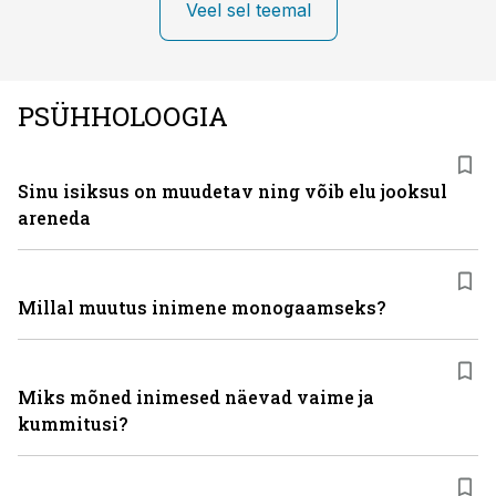
Veel sel teemal
PSÜHHOLOOGIA
Sinu isiksus on muudetav ning võib elu jooksul
areneda
Millal muutus inimene monogaamseks?
Miks mõned inimesed näevad vaime ja
kummitusi?