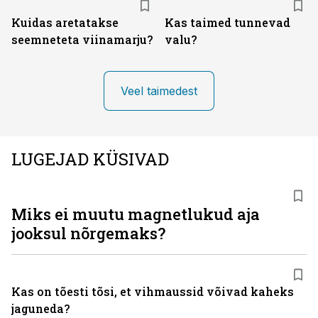
Kuidas aretatakse
Kas taimed tunnevad
seemneteta viinamarju?
valu?
Veel taimedest
LUGEJAD KÜSIVAD
Miks ei muutu magnetlukud aja
jooksul nõrgemaks?
Kas on tõesti tõsi, et vihmaussid võivad kaheks
jaguneda?