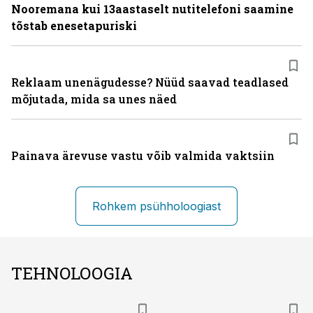
Nooremana kui 13aastaselt nutitelefoni saamine
tõstab enesetapuriski
Reklaam unenägudesse? Nüüd saavad teadlased
mõjutada, mida sa unes näed
Painava ärevuse vastu võib valmida vaktsiin
Rohkem psühholoogiast
TEHNOLOOGIA