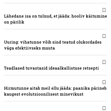
Lähedane isa on tulnud, et jääda: hooliv käitumine
on pärilik
Uuring: vihatunne võib sind teatud olukordades
väga efektiivseks muuta
Teadlased tuvastasid ideaalkallistuse retsepti
Hirmutunne aitab meil ellu jääda: paanika pärineb
kaugest evolutsioonilisest minevikust