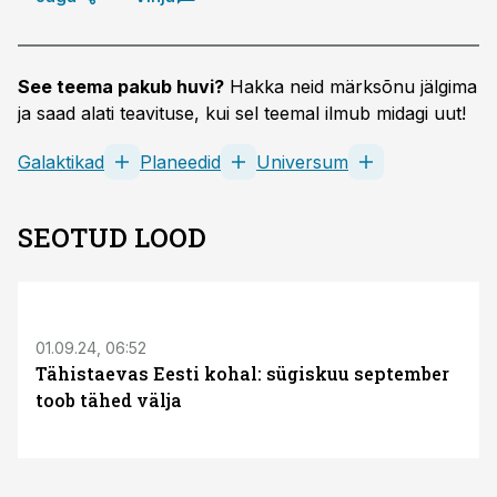
See teema pakub huvi?
Hakka neid märksõnu jälgima
ja saad alati teavituse, kui sel teemal ilmub midagi uut!
Galaktikad
Planeedid
Universum
SEOTUD LOOD
01.09.24, 06:52
Tähistaevas Eesti kohal: sügiskuu september
toob tähed välja