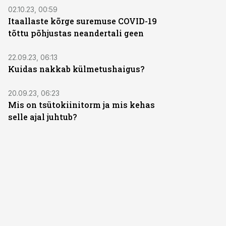
02.10.23, 00:59
Itaallaste kõrge suremuse COVID-19
tõttu põhjustas neandertali geen
22.09.23, 06:13
Kuidas nakkab külmetushaigus?
20.09.23, 06:23
Mis on tsütokiinitorm ja mis kehas
selle ajal juhtub?