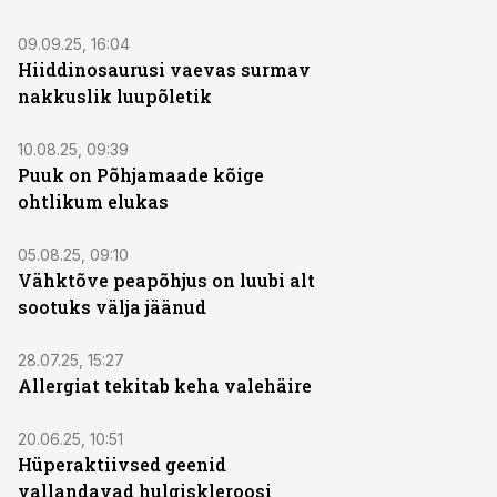
09.09.25, 16:04
Hiiddinosaurusi vaevas surmav
nakkuslik luupõletik
10.08.25, 09:39
Puuk on Põhjamaade kõige
ohtlikum elukas
05.08.25, 09:10
Vähktõve peapõhjus on luubi alt
sootuks välja jäänud
28.07.25, 15:27
Allergiat tekitab keha valehäire
20.06.25, 10:51
Hüperaktiivsed geenid
vallandavad hulgiskleroosi