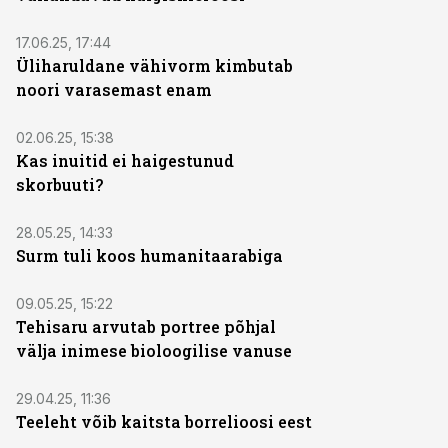
17.06.25, 17:44
Üliharuldane vähivorm kimbutab
noori varasemast enam
02.06.25, 15:38
Kas inuitid ei haigestunud
skorbuuti?
28.05.25, 14:33
Surm tuli koos humanitaarabiga
09.05.25, 15:22
Tehisaru arvutab portree põhjal
välja inimese bioloogilise vanuse
29.04.25, 11:36
Teeleht võib kaitsta borrelioosi eest