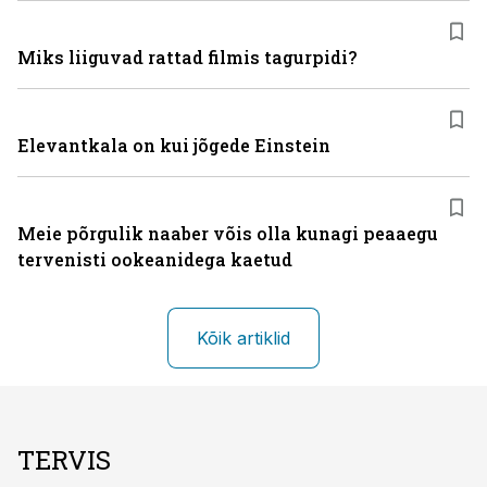
Miks liiguvad rattad filmis tagurpidi?
Elevantkala on kui jõgede Einstein
Meie põrgulik naaber võis olla kunagi peaaegu
tervenisti ookeanidega kaetud
Kõik artiklid
TERVIS