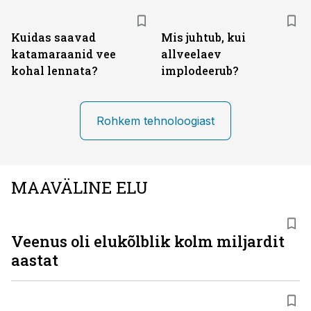
Kuidas saavad
Mis juhtub, kui
katamaraanid vee
allveelaev
kohal lennata?
implodeerub?
Rohkem tehnoloogiast
MAAVÄLINE ELU
Veenus oli elukõlblik kolm miljardit
aastat