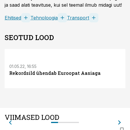
ja saad alati teavituse, kui sel teemal ilmub midagi uut!
Ehitised
Tehnoloogia
Transport
SEOTUD LOOD
01.05.22, 16:55
Rekordsild ühendab Euroopat Aasiaga
VIIMASED LOOD