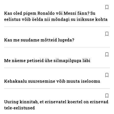
Kas oled pigem Ronaldo või Messi fänn? Su
eelistus võib öelda nii mõndagi su isiksuse kohta
Kas me suudame mõtteid lugeda?
Me näeme petiseid ühe silmapilguga läbi
Kehakaalu suurenemine võib muuta iseloomu
Uuring kinnitab, et erinevatel koertel on erinevad
tele-eelistused