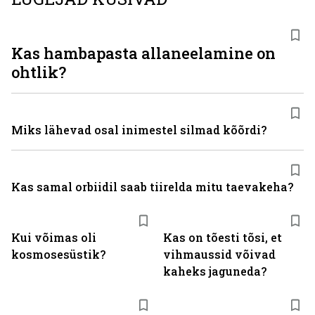
Kas hambapasta alla­neelamine on
ohtlik?
Miks lähevad osal inimestel silmad kõõrdi?
Kas samal orbiidil saab tiirelda mitu taevakeha?
Kui võimas oli
Kas on tõesti tõsi, et
kosmosesüstik?
vihmaussid võivad
kaheks jaguneda?