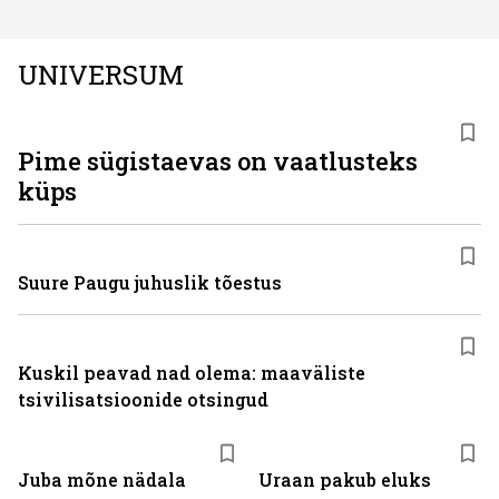
UNIVERSUM
Pime sügistaevas on vaatlusteks
küps
Suure Paugu juhuslik tõestus
Kuskil peavad nad olema: maaväliste
tsivilisatsioonide otsingud
Juba mõne nädala
Uraan pakub eluks