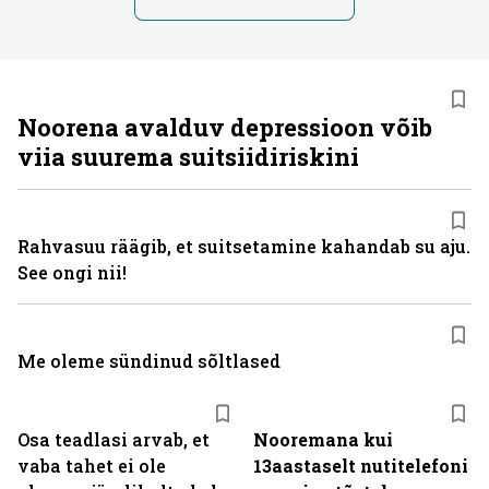
Noorena avalduv depressioon võib
viia suurema suitsiidiriskini
Rahvasuu räägib, et suitsetamine kahandab su aju.
See ongi nii!
Me oleme sündinud sõltlased
Osa teadlasi arvab, et
Nooremana kui
vaba tahet ei ole
13aastaselt nutitelefoni