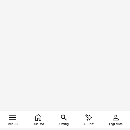
Menüü
Uudised
Otsing
AI Chat
Logi sisse