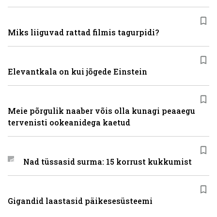
Miks liiguvad rattad filmis tagurpidi?
Elevantkala on kui jõgede Einstein
Meie põrgulik naaber võis olla kunagi peaaegu
tervenisti ookeanidega kaetud
Nad tüssasid surma: 15 korrust kukkumist
Gigandid laastasid päikesesüsteemi