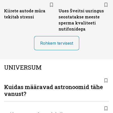
Kiirete autode müra
Uues Šveitsi uuringus
tekitab stressi
seostatakse meeste
sperma kvaliteeti
nutifonidega
Rohkem tervisest
UNIVERSUM
Kuidas määravad astronoomid tähe
vanust?