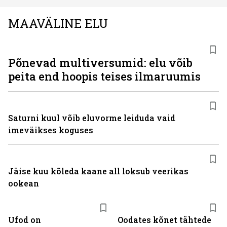
MAAVÄLINE ELU
Põnevad multiversumid: elu võib
peita end hoopis teises ilmaruumis
Saturni kuul võib eluvorme leiduda vaid
imeväikses koguses
Jäise kuu kõleda kaane all loksub veerikas
ookean
Ufod on
Oodates kõnet tähtede