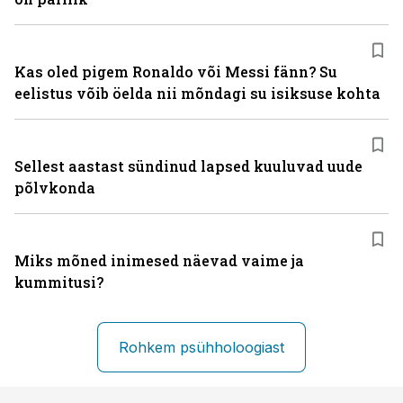
Kas oled pigem Ronaldo või Messi fänn? Su
eelistus võib öelda nii mõndagi su isiksuse kohta
Sellest aastast sündinud lapsed kuuluvad uude
põlvkonda
Miks mõned inimesed näevad vaime ja
kummitusi?
Rohkem psühholoogiast