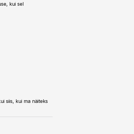
se, kui sel
i siis, kui ma näiteks