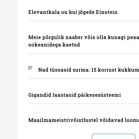
Elevantkala on kui jõgede Einstein
Meie põrgulik naaber võis olla kunagi peaa
ookeanidega kaetud
Nad tüssasid surma: 15 korrust kukkum
Gigandid laastasid päikesesüsteemi
Maailmameistrivõistlustel võidavad loom