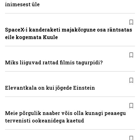
inimesest üle
SpaceX-i kanderaketi majakõrgune osa räntsatas
eile kogemata Kuule
Miks liiguvad rattad filmis tagurpidi?
Elevantkala on kui jõgede Einstein
Meie põrgulik naaber võis olla kunagi peaaegu
tervenisti ookeanidega kaetud