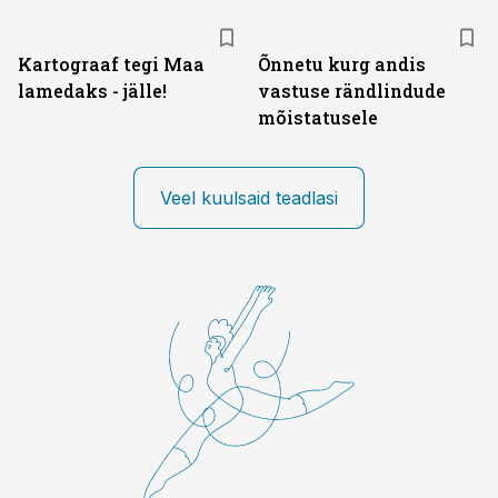
Kartograaf tegi Maa
Õnnetu kurg andis
lamedaks - jälle!
vastuse rändlindude
mõistatusele
Veel kuulsaid teadlasi