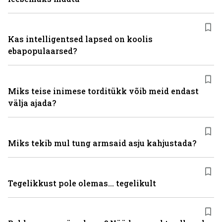
Kas intelligentsed lapsed on koolis
ebapopulaarsed?
Miks teise inimese torditükk võib meid endast
välja ajada?
Miks tekib mul tung armsaid asju kahjustada?
Tegelikkust pole olemas... tegelikult