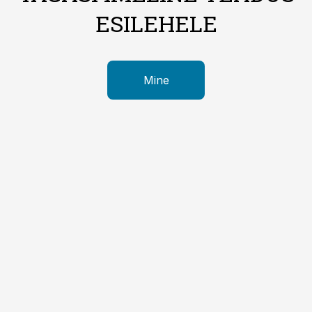
ESILEHELE
Mine