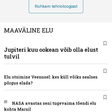
Rohkem tehnoloogiast
MAAVÄLINE ELU
Jupiteri kuu ookean võib olla elust
tulvil
Elu otsimine Veenusel: kes küll võiks sealses
põrgus elada?
NASA avastas seni tugevaima tõendi elu
kohta Marsil