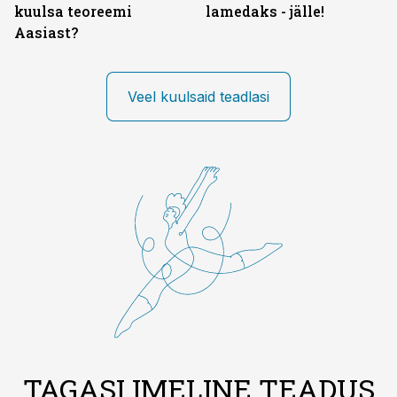
kuulsa teoreemi
lamedaks - jälle!
Aasiast?
Veel kuulsaid teadlasi
TAGASI IMELINE TEADUS