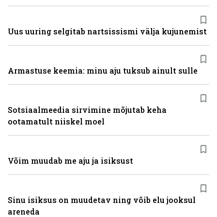
Uus uuring selgitab nartsissismi välja kujunemist
Armastuse keemia: minu aju tuksub ainult sulle
Sotsiaalmeedia sirvimine mõjutab keha
ootamatult niiskel moel
Võim muudab me aju ja isiksust
Sinu isiksus on muudetav ning võib elu jooksul
areneda