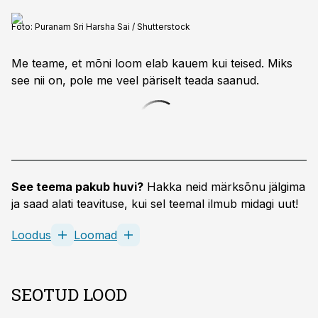
Foto:
Puranam Sri Harsha Sai / Shutterstock
Me teame, et mõni loom elab kauem kui teised. Miks
see nii on, pole me veel päriselt teada saanud.
See teema pakub huvi?
Hakka neid märksõnu jälgima
ja saad alati teavituse, kui sel teemal ilmub midagi uut!
Loodus
Loomad
SEOTUD LOOD