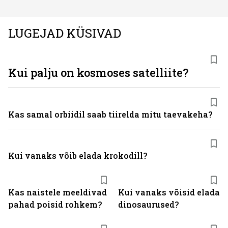
LUGEJAD KÜSIVAD
Kui palju on kosmoses satelliite?
Kas samal orbiidil saab tiirelda mitu taevakeha?
Kui vanaks võib elada krokodill?
Kas naistele meeldivad
Kui vanaks võisid elada
pahad poisid rohkem?
dinosaurused?