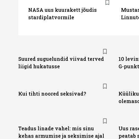
NASA uus kuurakett jõudis
Mustas
stardiplatvormile
Linnut
Suured suguelundid viivad terved
10 levin
liigid hukatusse
G-punk
Kui tihti noored seksivad?
Küüliku
olemas
Teadus linade vahel: mis sinu
Uus ras
kehas armumise ja seksimise ajal
peatab 