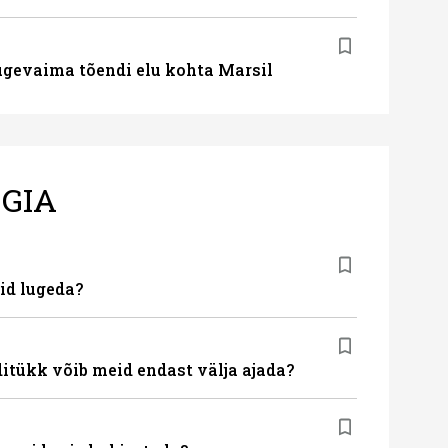
gevaima tõendi elu kohta Marsil
GIA
id lugeda?
ditükk võib meid endast välja ajada?