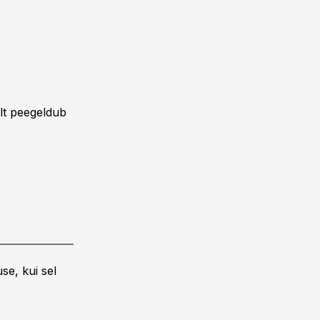
alt peegeldub
se, kui sel