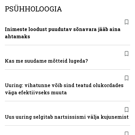
PSÜHHOLOOGIA
Inimeste loodust puudutav sõnavara jääb aina
ahtamaks
Kas me suudame mõtteid lugeda?
Uuring: vihatunne võib sind teatud olukordades
väga efektiivseks muuta
Uus uuring selgitab nartsissismi välja kujunemist