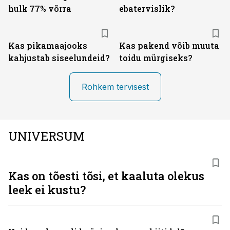
hulk 77% võrra
ebatervislik?
Kas pikamaajooks
Kas pakend võib muuta
kahjustab siseelundeid?
toidu mürgiseks?
Rohkem tervisest
UNIVERSUM
Kas on tõesti tõsi, et kaaluta olekus
leek ei kustu?