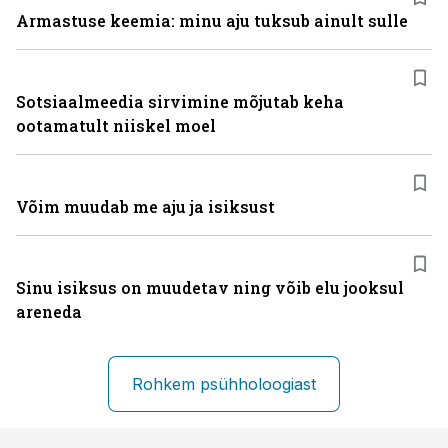
Armastuse keemia: minu aju tuksub ainult sulle
Sotsiaalmeedia sirvimine mõjutab keha
ootamatult niiskel moel
Võim muudab me aju ja isiksust
Sinu isiksus on muudetav ning võib elu jooksul
areneda
Rohkem psühholoogiast