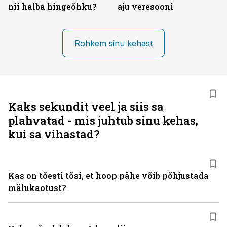
nii halba hingeõhku?
aju veresooni
Rohkem sinu kehast
Kaks sekundit veel ja siis sa
plahvatad - mis juhtub sinu kehas,
kui sa vihastad?
Kas on tõesti tõsi, et hoop pähe võib põhjustada
mälukaotust?