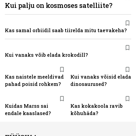
Kui palju on kosmoses satelliite?
Kas samal orbiidil saab tiirelda mitu taevakeha?
Kui vanaks võib elada krokodill?
Kas naistele meeldivad
Kui vanaks võisid elada
pahad poisid rohkem?
dinosaurused?
Kuidas Marss sai
Kas kokakoola ravib
endale kaaslased?
kõhuhäda?