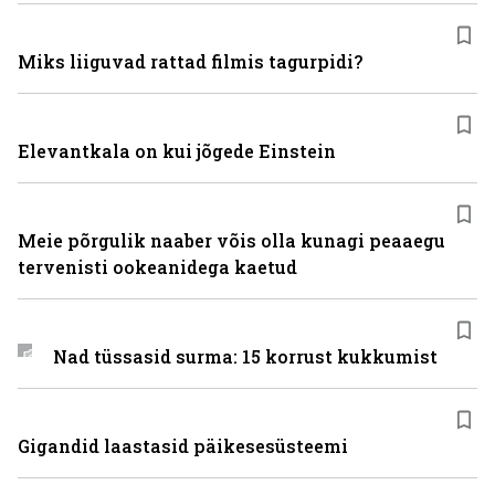
Miks liiguvad rattad filmis tagurpidi?
Elevantkala on kui jõgede Einstein
Meie põrgulik naaber võis olla kunagi peaaegu
tervenisti ookeanidega kaetud
Nad tüssasid surma: 15 korrust kukkumist
Gigandid laastasid päikesesüsteemi