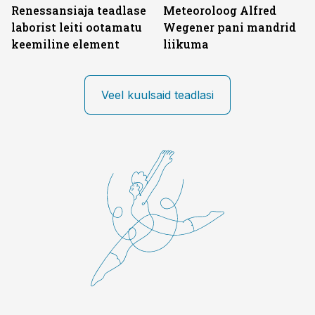
Renessansiaja teadlase
Meteoroloog Alfred
laborist leiti ootamatu
Wegener pani mandrid
keemiline element
liikuma
Veel kuulsaid teadlasi