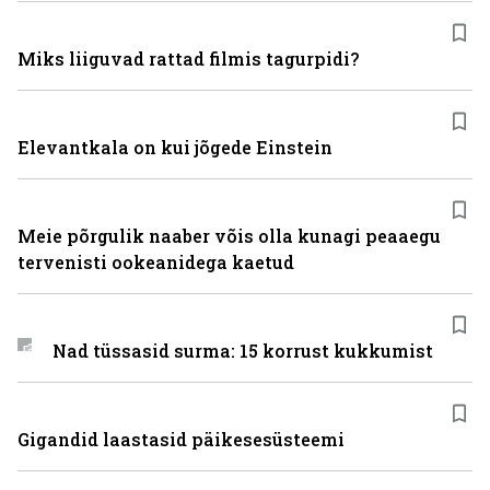
Miks liiguvad rattad filmis tagurpidi?
Elevantkala on kui jõgede Einstein
Meie põrgulik naaber võis olla kunagi peaaegu
tervenisti ookeanidega kaetud
Nad tüssasid surma: 15 korrust kukkumist
Gigandid laastasid päikesesüsteemi