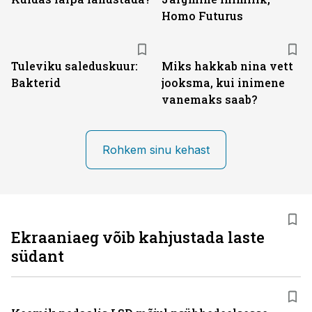
Homo Futurus
Tuleviku saleduskuur:
Miks hakkab nina vett
Bakterid
jooksma, kui inimene
vanemaks saab?
Rohkem sinu kehast
Ekraaniaeg võib kahjustada laste
südant