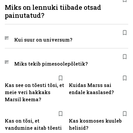
Miks on lennuki tiibade otsad
painutatud?
Kui suur on universum?
Miks tekib pimesoolepõletik?
Kas see on tõesti tõsi, et
Kuidas Marss sai
meie veri hakkaks
endale kaaslased?
Marsil keema?
Kas on tõsi, et
Kas kosmoses kuuleb
vandumine aitab tõesti
helisid?