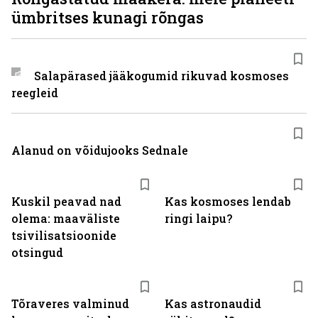
ümbritses kunagi rõngas
Salapärased jääkogumid rikuvad kosmoses
reegleid
Alanud on võidujooks Sednale
Kuskil peavad nad
Kas kosmoses lendab
olema: maaväliste
ringi laipu?
tsivilisatsioonide
otsingud
Tõraveres valminud
Kas astronaudid