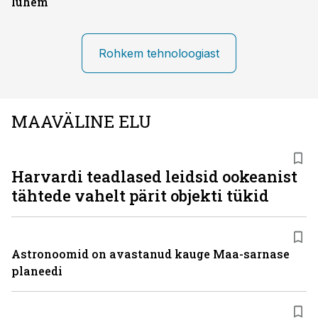
lühem
Rohkem tehnoloogiast
MAAVÄLINE ELU
Harvardi teadlased leidsid ookeanist
tähtede vahelt pärit objekti tükid
Astronoomid on avastanud kauge Maa-sarnase
planeedi