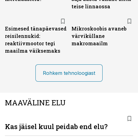
teise linnaossa
Esimesed tänapäevased
Mikroskoobis avaneb
reisilennukid:
värviküllane
reaktiivmootor tegi
makromaailm
maailma väiksemaks
Rohkem tehnoloogiast
MAAVÄLINE ELU
Kas jäisel kuul peidab end elu?