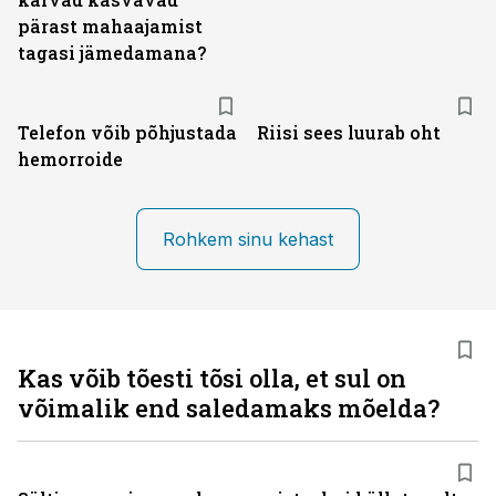
pärast mahaajamist
tagasi jämedamana?
Telefon võib põhjustada
Riisi sees luurab oht
hemorroide
Rohkem sinu kehast
Kas võib tõesti tõsi olla, et sul on
võimalik end saledamaks mõelda?