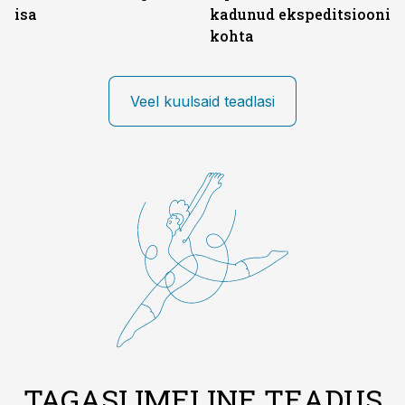
isa
kadunud ekspeditsiooni
kohta
Veel kuulsaid teadlasi
TAGASI IMELINE TEADUS