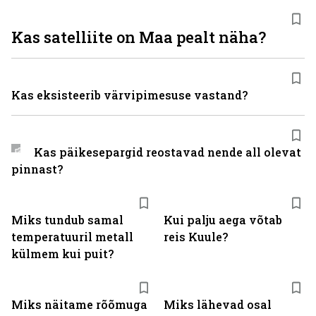
Kas satelliite on Maa pealt näha?
Kas eksisteerib värvipimesuse vastand?
Kas päikesepargid reostavad nende all olevat
pinnast?
Miks tundub samal
Kui palju aega võtab
temperatuuril metall
reis Kuule?
külmem kui puit?
Miks näitame rõõmuga
Miks lähevad osal