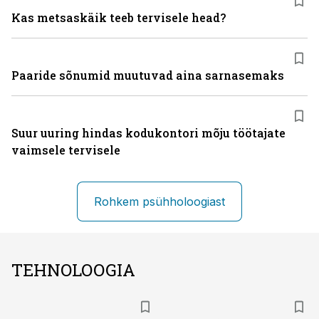
Kas metsaskäik teeb tervisele head?
Paaride sõnumid muutuvad aina sarnasemaks
Suur uuring hindas kodukontori mõju töötajate
vaimsele tervisele
Rohkem psühholoogiast
TEHNOLOOGIA