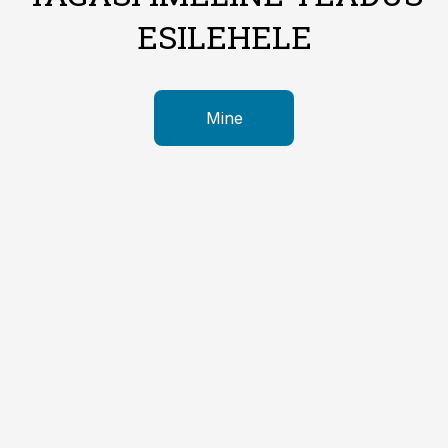
ESILEHELE
Mine