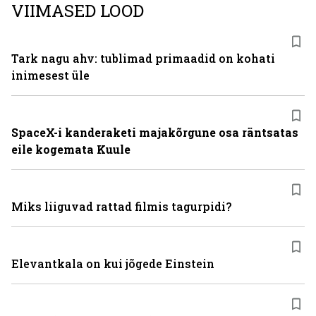
VIIMASED LOOD
Tark nagu ahv: tublimad primaadid on kohati
inimesest üle
SpaceX-i kanderaketi majakõrgune osa räntsatas
eile kogemata Kuule
Miks liiguvad rattad filmis tagurpidi?
Elevantkala on kui jõgede Einstein