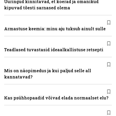
Uuringud kinnitavad, et koerad ja omanikud
kipuvad tõesti sarnased olema
Armastuse keemia: minu aju tuksub ainult sulle
Teadlased tuvastasid ideaalkallistuse retsepti
Mis on näopimedus ja kui paljud selle all
kannatavad?
Kas psühhopaadid võivad elada normaalset elu?