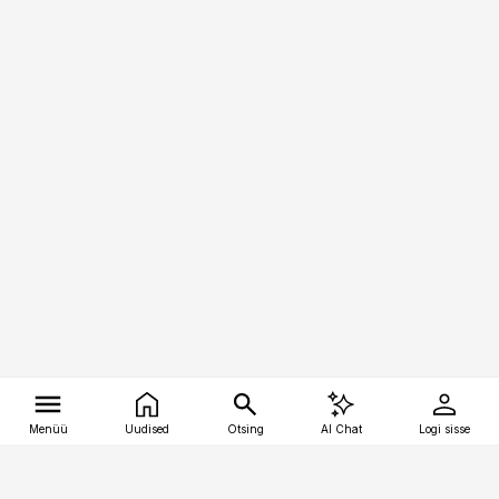
Menüü
Uudised
Otsing
AI Chat
Logi sisse