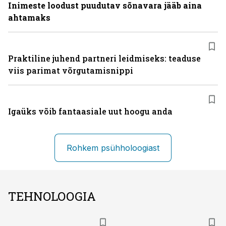
Inimeste loodust puudutav sõnavara jääb aina
ahtamaks
Praktiline juhend partneri leidmiseks: teaduse
viis parimat võrgutamisnippi
Igaüks võib fantaasiale uut hoogu anda
Rohkem psühholoogiast
TEHNOLOOGIA