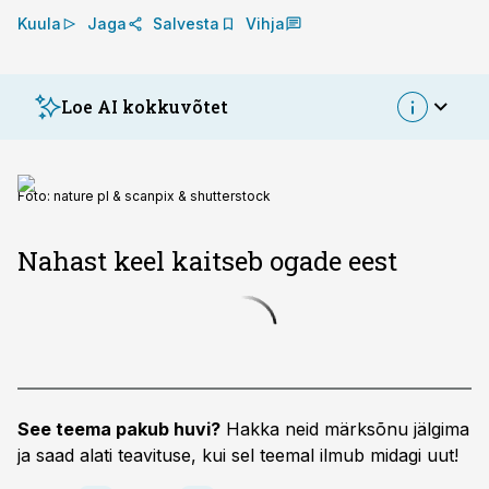
Kuula
Jaga
Salvesta
Vihja
Loe AI kokkuvõtet
Foto:
nature pl & scanpix & shutterstock
Nahast keel kaitseb ogade eest
See teema pakub huvi?
Hakka neid märksõnu jälgima
ja saad alati teavituse, kui sel teemal ilmub midagi uut!