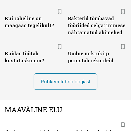
Kui roheline on
Bakterid tõmbavad
maagaas tegelikult?
tööriided selga: inimese
nähtamatud abimehed
Kuidas töötab
Uudne mikrokiip
kustutuskumm?
purustab rekordeid
Rohkem tehnoloogiast
MAAVÄLINE ELU