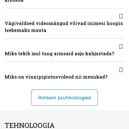
Vägivaldsed videomängud võivad inimesi hoopis
leebemaks muuta
Miks tekib mul tung armsaid asju kahjustada?
Miks on vinni­pigistusvideod nii menukad?
Rohkem psühholoogiast
TEHNOLOOGIA