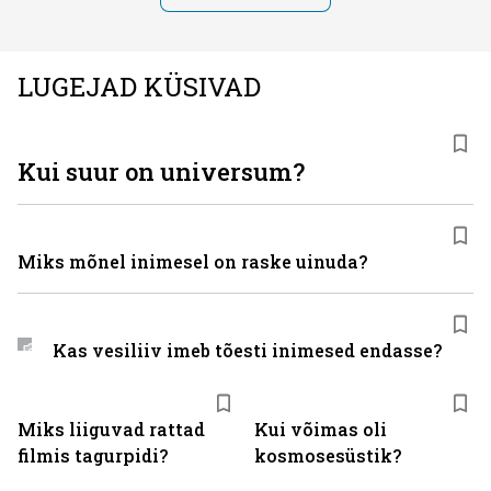
LUGEJAD KÜSIVAD
Kui suur on universum?
Miks mõnel inimesel on raske uinuda?
Kas vesiliiv imeb tõesti inimesed endasse?
Miks liiguvad rattad
Kui võimas oli
filmis tagurpidi?
kosmosesüstik?